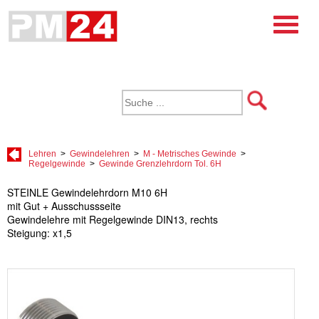
Lehren
>
Gewindelehren
>
M - Metrisches Gewinde
>
Regelgewinde
>
Gewinde Grenzlehrdorn Tol. 6H
STEINLE Gewindelehrdorn M10 6H
mit Gut + Ausschussseite
Gewindelehre mit Regelgewinde DIN13, rechts
Steigung: x1,5