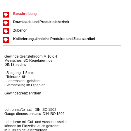
Beschreibung
Downloads und Produktsicherheit
Zubehör
Kalibrierung, ähnliche Produkte und Zusatzartikel
Gewinde Grenzlehrdorn M 10 6H
Metrisches ISO Regelgewinde
DIN13, rechts
- Steigung: 1,5 mm
- Toleranz: 6H
- Lehrenstahl, gehärtet
- Verpackung im Ölpapier
Gewindegrenzlehrdorn
Lehrenmaße nach DIN ISO 1502
Gauge dimensions acc. DIN ISO 1502
Lehrdorne mit Gut- und Ausschussseite
können im Einzelfall auch getrennt
in 2 Teilen geliefert werden.