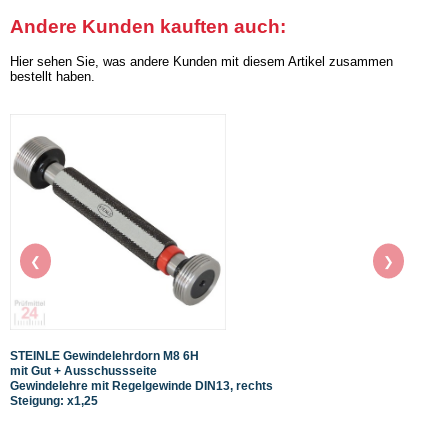
Andere Kunden kauften auch:
Hier sehen Sie, was andere Kunden mit diesem Artikel zusammen
bestellt haben.
❮
❯
STEINLE Gewindelehrdorn M8 6H
STEIN
mit Gut + Ausschussseite
mit G
Gewindelehre mit Regelgewinde DIN13, rechts
Gewin
Steigung: x1,25
Steig