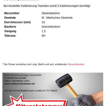
Bei bestellter Kalibrierung ?werden somit 2 Kalibrierungen benötigt.
Messmittel
Gewindelehre
Gewinde
M - Metrisches Gewinde
Durchmesser (mm)
10
Bauform
Grenzlehrdorn
Steigung
1,5
Toleranz
6H
* Die Preise verstehen sich zzgl. MwSt und evtl. anfallender
Versandkosten
.