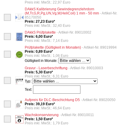
Preis inkl. MwSt.: 22,97 Euro
DAkkS Kalibrierung Gewindegrenzlehrdorn
(M,Tr,G,R,Pg,UN,Vg,W,HeliCoil) 1 mm - 50 mm
- Artikel-Nr.
85170050
Preis: 27,23 Euro*
Preis inkl. MwSt.: 32,40 Euro
DAkkS Prüfplakette
- Artikel-Nr. 89010002
Preis: 6,00 Euro*
Preis inkl. MwSt.: 7,14 Euro
Prüfplakette (Gültigkeit in Monaten)
- Artikel-Nr. 89019994
Preis: 0,89 Euro*
Preis inkl. MwSt.: 1,06 Euro
Gültigkeit in Monate:
Gravur - Laserbeschriftung
- Artikel-Nr. 89010003
Preis: 5,30 Euro*
Preis inkl. MwSt.: 6,31 Euro
Typ:
Text:
Aufpreis für DLC-Beschichtung D5
- Artikel-Nr. 89020050
Preis: 39,19 Euro*
Preis inkl. MwSt.: 46,64 Euro
Wachskonservierung
- Artikel-Nr. 89010011
Preis: 1,50 Euro*
Preis inkl. MwSt.: 1,79 Euro