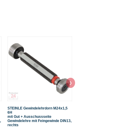
❯
STEINLE Gewindelehrdorn M24x1,5
STEINLE Gewindelehrdorn M12x
6H
6H
mit Gut + Ausschussseite
mit Gut + Ausschussseite
,
Gewindelehre mit Feingewinde DIN13,
Gewindelehre mit Feingewinde D
rechts
rechts