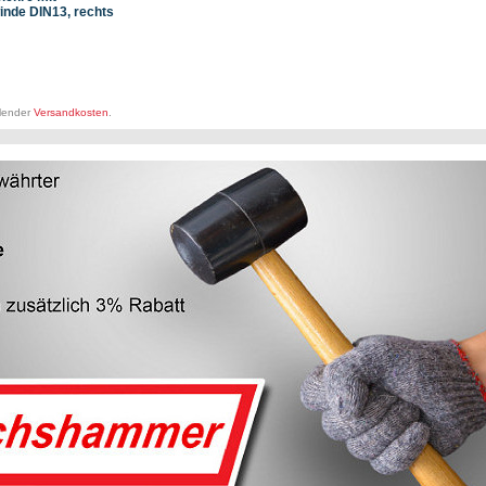
inde DIN13, rechts
llender
Versandkosten
.