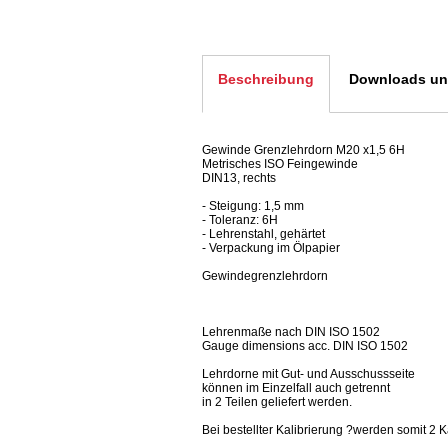
Beschreibung
Downloads und
Gewinde Grenzlehrdorn M20 x1,5 6H
Metrisches ISO Feingewinde
DIN13, rechts
- Steigung: 1,5 mm
- Toleranz: 6H
- Lehrenstahl, gehärtet
- Verpackung im Ölpapier
Gewindegrenzlehrdorn
Lehrenmaße nach DIN ISO 1502
Gauge dimensions acc. DIN ISO 1502
Lehrdorne mit Gut- und Ausschussseite
können im Einzelfall auch getrennt
in 2 Teilen geliefert werden.
Bei bestellter Kalibrierung ?werden somit 2 K