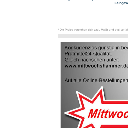
Feingew
* Die Preise verstehen sich zzgl. MwSt und evtl. anfa