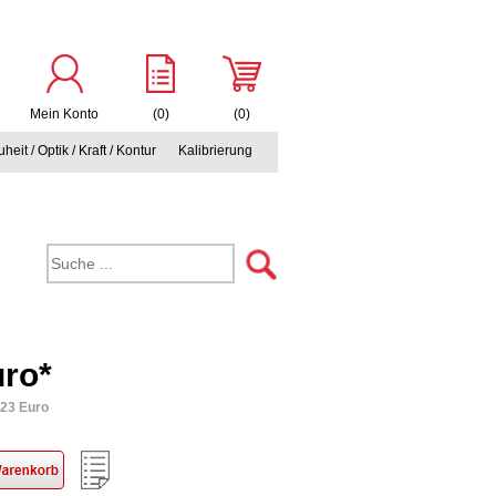
Mein Konto
(0)
(0)
heit / Optik / Kraft / Kontur
Kalibrierung
uro*
,23 Euro