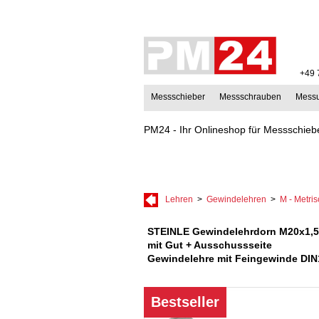
+49 
Messschieber
Messschrauben
Mess
PM24 - Ihr Onlineshop für Messschiebe
Lehren
>
Gewindelehren
>
M - Metri
STEINLE Gewindelehrdorn M20x1,5
mit Gut + Ausschussseite
Gewindelehre mit Feingewinde DIN1
Bestseller