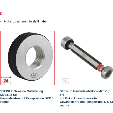
h:
em Artikel zusammen bestellt haben.
STEINLE Gewinde Gutlehrring
STEINLE Gewindelehrdorn M25x1,5
M20x1,5 6g
6H
Gewindelehre mit Feingewinde DIN13,
mit Gut + Ausschussseite
rechts
Gewindelehre mit Feingewinde DIN13
rechts