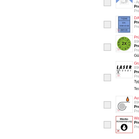
- 
Pr
Pr
DA
Pr
Pre
Pr
89
Pr
Pre
Gü
Gr
89
Pr
Pre
Ty
Te
Au
89
Pr
Pr
Wa
Pr
Pre