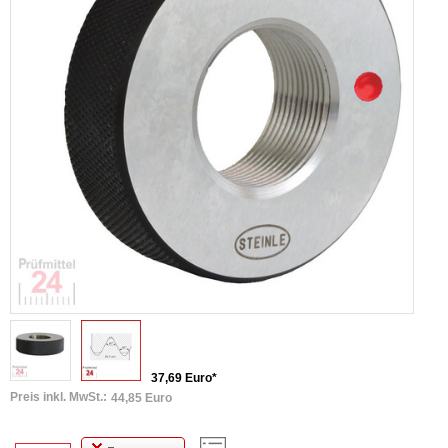
37,69 Euro*
Preis inkl. MwSt.:
44,85 Euro