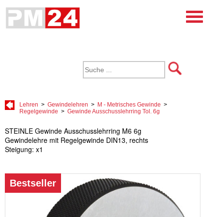
Lehren
>
Gewindelehren
>
M - Metrisches Gewinde
>
Regelgewinde
>
Gewinde Ausschusslehrring Tol. 6g
STEINLE Gewinde Ausschusslehrring M6 6g
Gewindelehre mit Regelgewinde DIN13, rechts
Steigung: x1
Bestseller