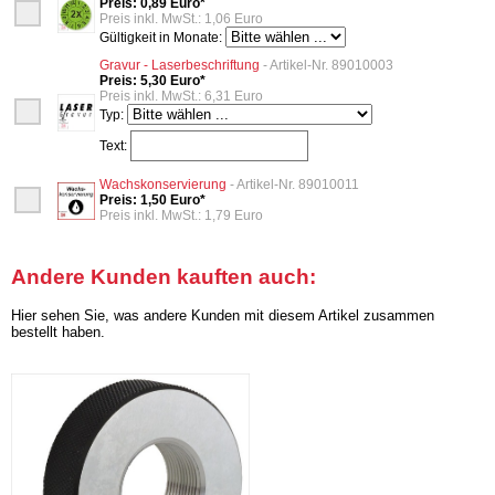
Preis: 0,89 Euro*
Preis inkl. MwSt.: 1,06 Euro
Gültigkeit in Monate:
Gravur - Laserbeschriftung
- Artikel-Nr. 89010003
Preis: 5,30 Euro*
Preis inkl. MwSt.: 6,31 Euro
Typ:
Text:
Wachskonservierung
- Artikel-Nr. 89010011
Preis: 1,50 Euro*
Preis inkl. MwSt.: 1,79 Euro
Andere Kunden kauften auch:
Hier sehen Sie, was andere Kunden mit diesem Artikel zusammen
bestellt haben.