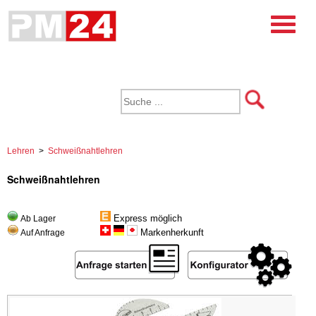
Lehren
>
Schweißnahtlehren
Schweißnahtlehren
Express möglich
Ab Lager
Markenherkunft
Auf Anfrage