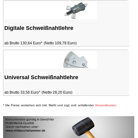
Digitale Schweißnahtlehre
ab Brutto 130,64 Euro*
(Netto 109,78 Euro)
Universal Schweißnahtlehre
ab Brutto 33,56 Euro*
(Netto 28,20 Euro)
* Die Preise verstehen sich inkl. MwSt und zzgl. evtl. anfallender
Versandkosten
.