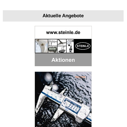
Aktuelle Angebote