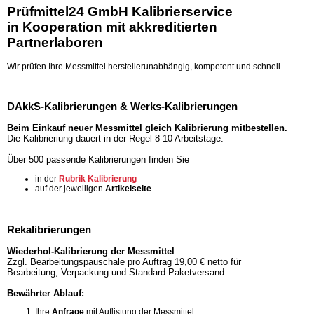
Prüfmittel24 GmbH Kalibrierservice
in Kooperation mit akkreditierten
Partnerlaboren
Wir prüfen Ihre Messmittel herstellerunabhängig, kompetent und schnell.
DAkkS-Kalibrierungen & Werks-Kalibrierungen
Beim Einkauf neuer Messmittel gleich Kalibrierung mitbestellen.
Die Kalibrieriung dauert in der Regel 8-10 Arbeitstage.
Über 500 passende Kalibrierungen finden Sie
in der
Rubrik Kalibrierung
auf der jeweiligen
Artikelseite
Rekalibrierungen
Wiederhol-Kalibrierung der Messmittel
Zzgl. Bearbeitungspauschale pro Auftrag 19,00 € netto für
Bearbeitung, Verpackung und Standard-Paketversand.
Bewährter Ablauf:
Ihre
Anfrage
mit Auflistung der Messmittel