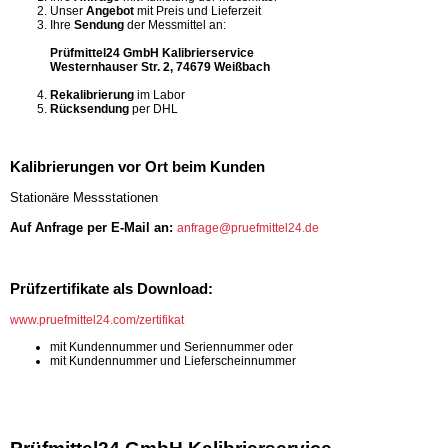
Unser
Angebot
mit Preis und Lieferzeit
Ihre
Sendung
der Messmittel an:
Prüfmittel24 GmbH Kalibrierservice
Westernhauser Str. 2, 74679 Weißbach
Rekalibrierung
im Labor
Rücksendung
per DHL
Kalibrierungen vor Ort beim Kunden
Stationäre Messstationen
Auf Anfrage per E-Mail an:
anfrage@pruefmittel24.de
Prüfzertifikate als Download:
www.pruefmittel24.com/zertifikat
mit Kundennummer und Seriennummer oder
mit Kundennummer und Lieferscheinnummer