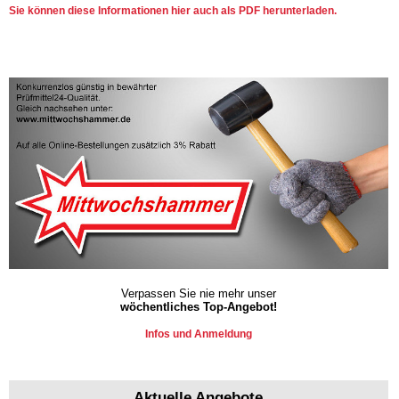
Sie können diese Informationen hier auch als PDF herunterladen.
Verpassen Sie nie mehr unser
wöchentliches Top-Angebot!
Infos und Anmeldung
Aktuelle Angebote