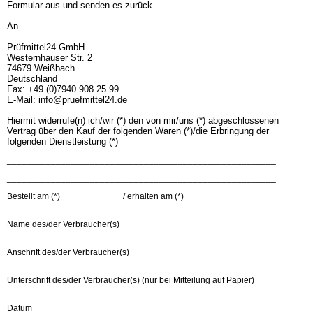
Formular aus und senden es zurück.
An
Prüfmittel24 GmbH
Westernhauser Str. 2
74679 Weißbach
Deutschland
Fax: +49 (0)7940 908 25 99
E-Mail: info@pruefmittel24.de
Hiermit widerrufe(n) ich/wir (*) den von mir/uns (*) abgeschlossenen
Vertrag über den Kauf der folgenden Waren (*)/die Erbringung der
folgenden Dienstleistung (*)
_______________________________________________________
_______________________________________________________
Bestellt am (*) ____________ / erhalten am (*) __________________
________________________________________________________
Name des/der Verbraucher(s)
________________________________________________________
Anschrift des/der Verbraucher(s)
________________________________________________________
Unterschrift des/der Verbraucher(s) (nur bei Mitteilung auf Papier)
_________________________
Datum