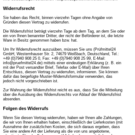
Widerrufsrecht
Sie haben das Recht, binnen vierzehn Tagen ohne Angabe von
Gründen diesen Vertrag zu widerrufen.
Die Widerrufsfrist beträgt vierzehn Tage ab dem Tag, an dem Sie oder
ein von Ihnen benannter Dritter, der nicht der Beförderer ist, die letzte
Ware in Besitz genommen haben bzw. hat.
Um Ihr Widerrufsrecht auszuüben, müssen Sie uns (Prüfmittel24
GmbH, Westernhauser Str. 2, 74679 Weißbach, Deutschland, Tel.:
+49 (0)7940 908 25 0, Fax: +49 (0)7940 908 25 99, E-Mail:
info@pruefmittel24.de) mittels einer eindeutigen Erklärung (z. B. ein
mit der Post versandter Brief, Telefax oder E-Mail) über Ihren
Entschluss, diesen Vertrag zu widerrufen, informieren. Sie können
dafür das beigefügte Muster-Widerrufsformular verwenden, das
jedoch nicht vorgeschrieben ist.
Zur Wahrung der Widerrufsfrist reicht es aus, dass Sie die Mitteilung
über die Ausübung des Widerrufsrechts vor Ablauf der Widerrufsfrist
absenden.
Folgen des Widerrufs
Wenn Sie diesen Vertrag widerrufen, haben wir Ihnen alle Zahlungen,
die wir von Ihnen erhalten haben, einschließlich der Lieferkosten (mit
Ausnahme der zusätzlichen Kosten, die sich daraus ergeben, dass
Sie eine andere Art der Lieferung als die von uns angebotene,