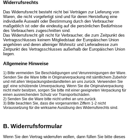
Widerrufsrechts
Das Widerrufsrecht besteht nicht bei Verträgen zur Lieferung von
Waren, die nicht vorgefertigt sind und für deren Herstellung eine
individuelle Auswahl oder Bestimmung durch den Verbraucher
maßgeblich ist oder die eindeutig auf die persönlichen Bedürfnisse
des Verbrauchers zugeschnitten sind.
Das Widerrufsrecht gilt nicht für Verbraucher, die zum Zeitpunkt des
Vertragsschlusses keinem Mitgliedstaat der Europäischen Union
angehören und deren alleiniger Wohnsitz und Lieferadresse zum
Zeitpunkt des Vertragsschlusses außerhalb der Europäischen Union
liegen.
Allgemeine Hinweise
1) Bitte vermeiden Sie Beschädigungen und Verunreinigungen der Ware.
Senden Sie die Ware bitte in Originalverpackung mit sämtlichem Zubehör
und mit allen Verpackungsbestandteilen an uns zurück. Verwenden Sie
ggf. eine schützende Umverpackung. Wenn Sie die Originalverpackung
nicht mehr besitzen, sorgen Sie bitte mit einer geeigneten Verpackung für
einen ausreichenden Schutz vor Transportschäden.
2) Senden Sie die Ware bitte nicht unfrei an uns zurück.
3) Bitte beachten Sie, dass die vorgenannten Ziffern 1-2 nicht
Voraussetzung für die wirksame Ausübung des Widerrufsrechts sind.
B. Widerrufsformular
Wenn Sie den Vertrag widerrufen wollen, dann füllen Sie bitte dieses