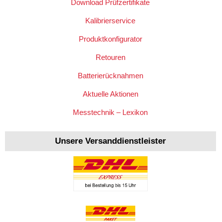
Download Prüfzertifikate
Kalibrierservice
Produktkonfigurator
Retouren
Batterierücknahmen
Aktuelle Aktionen
Messtechnik – Lexikon
Unsere Versanddienstleister