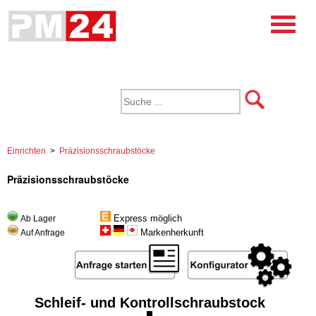
Einrichten
>
Präzisionsschraubstöcke
Präzisionsschraubstöcke
Express möglich
Ab Lager
Markenherkunft
Auf Anfrage
Schleif- und Kontrollschraubstock