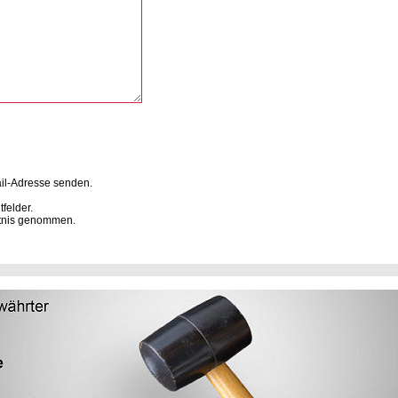
ail-Adresse senden.
felder.
tnis genommen.