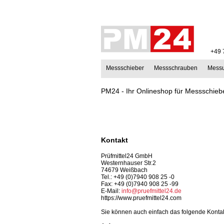
+49 
Messschieber
Messschrauben
Mess
PM24 - Ihr Onlineshop für Messschiebe
Kontakt
Prüfmittel24 GmbH
Westernhauser Str.2
74679 Weißbach
Tel.: +49 (0)7940 908 25 -0
Fax: +49 (0)7940 908 25 -99
E-Mail:
info@pruefmittel24.de
https://www.pruefmittel24.com
Sie können auch einfach das folgende Konta