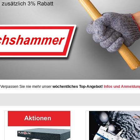
Verpassen Sie nie mehr unser
wöchentliches Top-Angebot!
Infos und Anmeldun