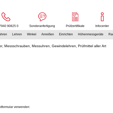
7940 90825 0
Sonderanfertigung
Prüfzertifikate
Infocenter
uhren
Lehren
Winkel
Anreißen
Einrichten
Höhenmessgeräte
Rau
r, Messschrauben, Messuhren, Gewindelehren, Prüfmittel aller Art
ktformular verwenden: