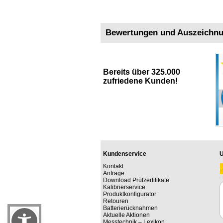
Bewertungen und Auszeichn
Bereits über 325.000
zufriedene Kunden!
Kundenservice
U
Kontakt
Anfrage
Download Prüfzertifikate
Kalibrierservice
Produktkonfigurator
Retouren
Batterierücknahmen
Aktuelle Aktionen
Messtechnik – Lexikon