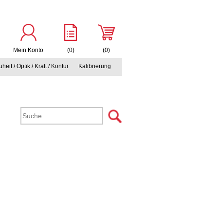
Mein Konto
(0)
(0)
heit / Optik / Kraft / Kontur
Kalibrierung