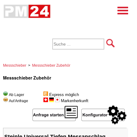
Messschieber
>
Messschieber Zubehör
Messschieber Zubehör
Express möglich
Ab Lager
Markenherkunft
Auf Anfrage
Steinle Universal Tiefen Messanschlag