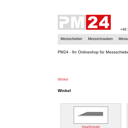
+49 
Messschieber
Messschrauben
Mess
PM24 - Ihr Onlineshop für Messschiebe
Winkel
Winkel
Haarlineale