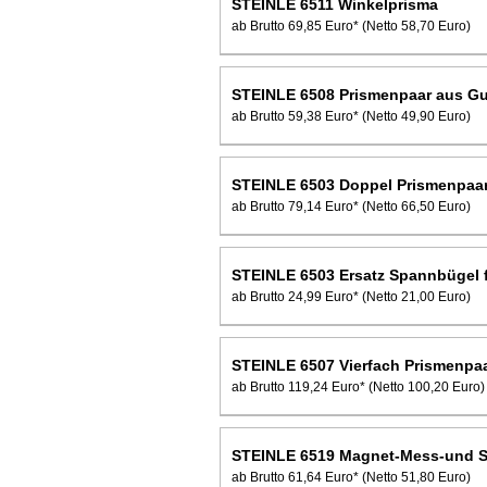
STEINLE 6511 Winkelprisma
ab Brutto 69,85 Euro*
(Netto 58,70 Euro)
STEINLE 6508 Prismenpaar aus G
ab Brutto 59,38 Euro*
(Netto 49,90 Euro)
STEINLE 6503 Doppel Prismenpaa
ab Brutto 79,14 Euro*
(Netto 66,50 Euro)
STEINLE 6503 Ersatz Spannbügel 
ab Brutto 24,99 Euro*
(Netto 21,00 Euro)
STEINLE 6507 Vierfach Prismenpaa
ab Brutto 119,24 Euro*
(Netto 100,20 Euro)
STEINLE 6519 Magnet-Mess-und 
ab Brutto 61,64 Euro*
(Netto 51,80 Euro)