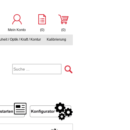
Mein Konto
(0)
(0)
heit / Optik / Kraft / Kontur
Kalibrierung