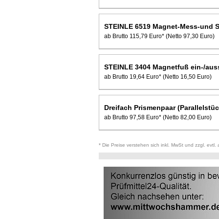
STEINLE 6519 Magnet-Mess-und S
ab Brutto 115,79 Euro*
(Netto 97,30 Euro)
STEINLE 3404 Magnetfuß ein-/aus
ab Brutto 19,64 Euro*
(Netto 16,50 Euro)
Dreifach Prismenpaar (Parallelstüc
ab Brutto 97,58 Euro*
(Netto 82,00 Euro)
* Die Preise verstehen sich inkl. MwSt und zzgl. evtl.