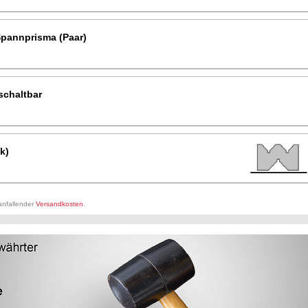
pannprisma (Paar)
schaltbar
k)
 anfallender
Versandkosten
.