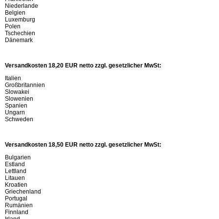
Niederlande
Belgien
Luxemburg
Polen
Tschechien
Dänemark
Versandkosten 18,20 EUR netto zzgl. gesetzlicher MwSt:
Italien
Großbritannien
Slowakei
Slowenien
Spanien
Ungarn
Schweden
Versandkosten 18,50 EUR netto zzgl. gesetzlicher MwSt:
Bulgarien
Estland
Lettland
Litauen
Kroatien
Griechenland
Portugal
Rumänien
Finnland