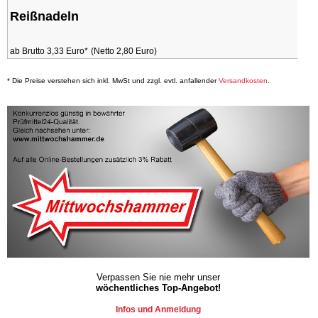
Reißnadeln
ab Brutto 3,33 Euro*
(Netto 2,80 Euro)
* Die Preise verstehen sich inkl. MwSt und zzgl. evtl. anfallender
Versandkosten
.
Verpassen Sie nie mehr unser
wöchentliches Top-Angebot!
Infos und Anmeldung