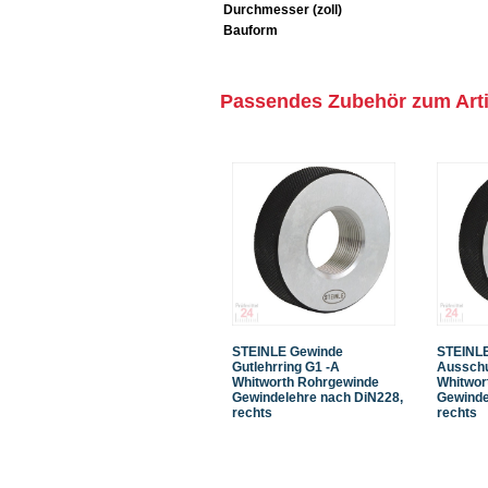
Durchmesser (zoll)
Bauform
Passendes Zubehör zum Arti
STEINLE Gewinde
STEINL
Gutlehrring G1 -A
Ausschu
Whitworth Rohrgewinde
Whitwor
Gewindelehre nach DiN228,
Gewinde
rechts
rechts