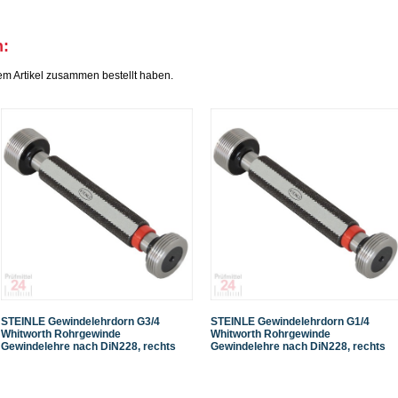
h:
em Artikel zusammen bestellt haben.
STEINLE Gewindelehrdorn G3/4
STEINLE Gewindelehrdorn G1/4
Whitworth Rohrgewinde
Whitworth Rohrgewinde
Gewindelehre nach DiN228, rechts
Gewindelehre nach DiN228, rechts