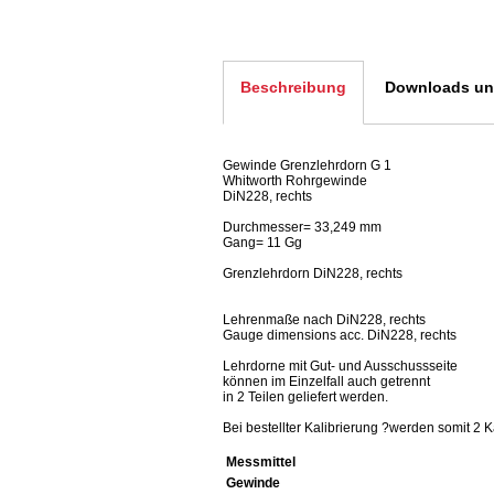
Beschreibung
Downloads und
Gewinde Grenzlehrdorn G 1
Whitworth Rohrgewinde
DiN228, rechts
Durchmesser= 33,249 mm
Gang= 11 Gg
Grenzlehrdorn DiN228, rechts
Lehrenmaße nach DiN228, rechts
Gauge dimensions acc. DiN228, rechts
Lehrdorne mit Gut- und Ausschussseite
können im Einzelfall auch getrennt
in 2 Teilen geliefert werden.
Bei bestellter Kalibrierung ?werden somit 2 K
Messmittel
Gewinde