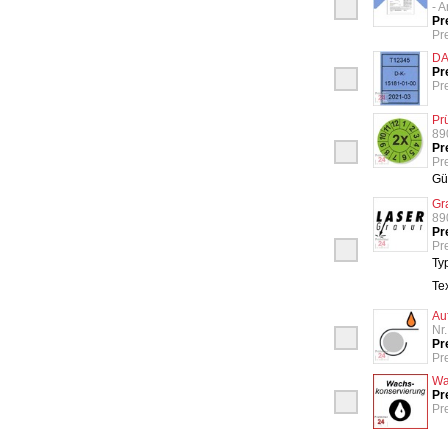
- 
Pr
Pr
DA
Pr
Pre
Pr
89
Pr
Pre
Gü
Gr
89
Pr
Pre
Ty
Te
Au
Nr
Pr
Pr
Wa
Pr
Pre