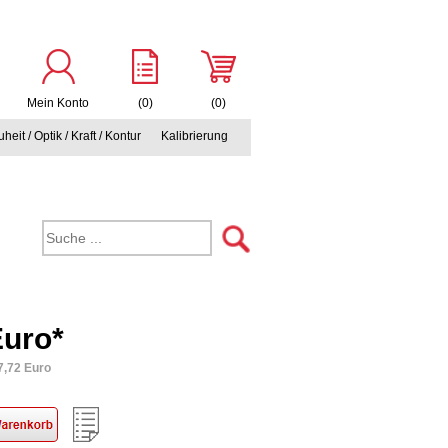
Mein Konto
(0)
(0)
heit / Optik / Kraft / Kontur
Kalibrierung
Euro*
7,72 Euro