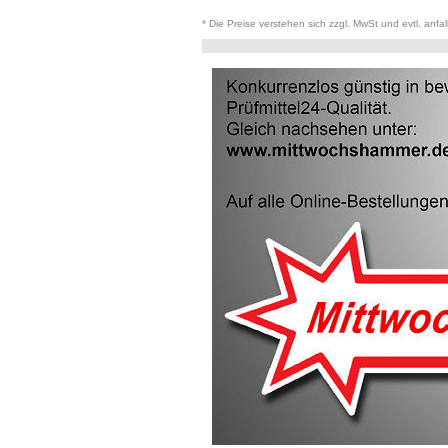
* Die Preise verstehen sich zzgl. MwSt und evtl. anfa