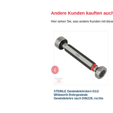
Andere Kunden kauften auc
Hier sehen Sie, was andere Kunden mit dies
❮
STEINLE Gewindelehrdorn G1/2
Whitworth Rohrgewinde
Gewindelehre nach DiN228, rechts