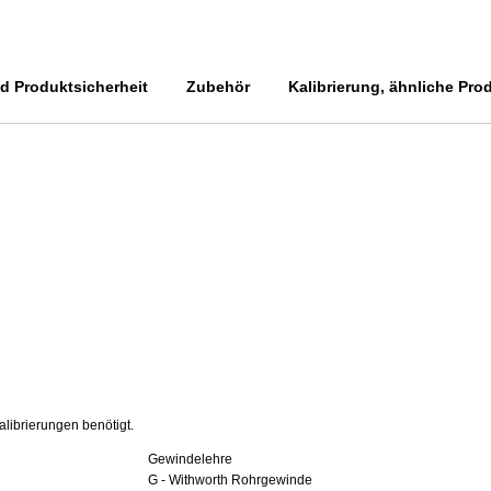
 Produktsicherheit
Zubehör
Kalibrierung, ähnliche Pro
alibrierungen benötigt.
Gewindelehre
G - Withworth Rohrgewinde