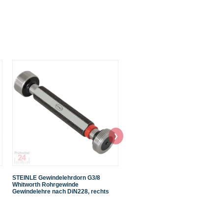
❯
STEINLE Gewindelehrdorn G3/8
STEINLE Gewindelehrdorn G1/8
Whitworth Rohrgewinde
Whitworth Rohrgewinde
Gewindelehre nach DiN228, rechts
Gewindelehre nach DiN228, rech