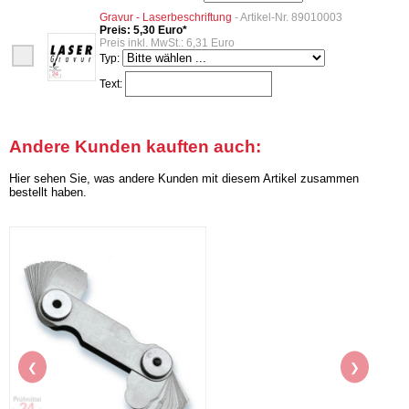
Gravur - Laserbeschriftung
- Artikel-Nr. 89010003
Preis: 5,30 Euro*
Preis inkl. MwSt.: 6,31 Euro
Typ:
Text:
Andere Kunden kauften auch:
Hier sehen Sie, was andere Kunden mit diesem Artikel zusammen
bestellt haben.
❮
❯