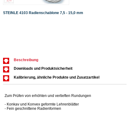
STEINLE 4103 Radienschablone 7,5 - 15,0 mm
STEIN
Beschreibung
Downloads und Produktsicherheit
Kalibrierung, ähnliche Produkte und Zusatzartikel
Zum Prüfen von erhöhten und vertieften Rundungen
- Konkav und Konvex geformte Lehrenblätter
- Fein geschnittene Radienformen