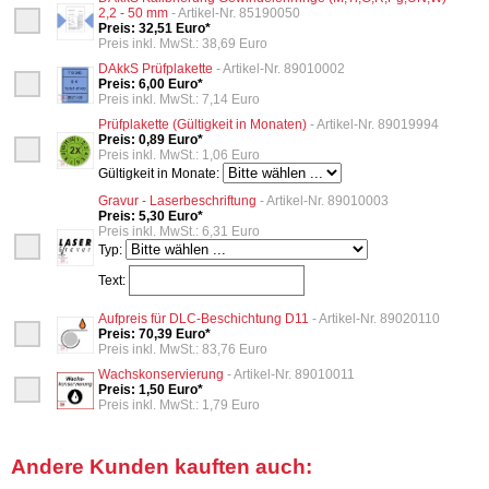
2,2 - 50 mm
- Artikel-Nr. 85190050
Preis: 32,51 Euro*
Preis inkl. MwSt.: 38,69 Euro
DAkkS Prüfplakette
- Artikel-Nr. 89010002
Preis: 6,00 Euro*
Preis inkl. MwSt.: 7,14 Euro
Prüfplakette (Gültigkeit in Monaten)
- Artikel-Nr. 89019994
Preis: 0,89 Euro*
Preis inkl. MwSt.: 1,06 Euro
Gültigkeit in Monate:
Gravur - Laserbeschriftung
- Artikel-Nr. 89010003
Preis: 5,30 Euro*
Preis inkl. MwSt.: 6,31 Euro
Typ:
Text:
Aufpreis für DLC-Beschichtung D11
- Artikel-Nr. 89020110
Preis: 70,39 Euro*
Preis inkl. MwSt.: 83,76 Euro
Wachskonservierung
- Artikel-Nr. 89010011
Preis: 1,50 Euro*
Preis inkl. MwSt.: 1,79 Euro
Andere Kunden kauften auch: