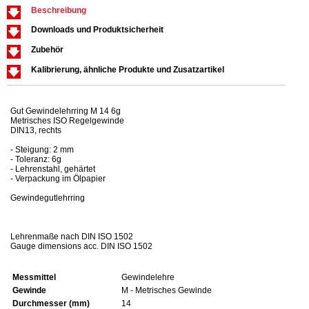
Beschreibung
Downloads und Produktsicherheit
Zubehör
Kalibrierung, ähnliche Produkte und Zusatzartikel
Gut Gewindelehrring M 14 6g
Metrisches ISO Regelgewinde
DIN13, rechts
- Steigung: 2 mm
- Toleranz: 6g
- Lehrenstahl, gehärtet
- Verpackung im Ölpapier
Gewindegutlehrring
Lehrenmaße nach DIN ISO 1502
Gauge dimensions acc. DIN ISO 1502
Messmittel
Gewindelehre
Gewinde
M - Metrisches Gewinde
Durchmesser (mm)
14