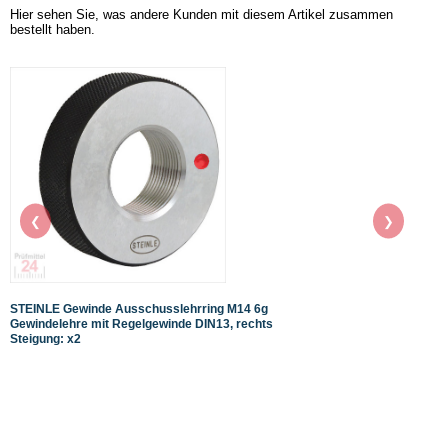
Hier sehen Sie, was andere Kunden mit diesem Artikel zusammen
bestellt haben.
❮
❯
STEINLE Gewinde Ausschusslehrring M14 6g
STEIN
Gewindelehre mit Regelgewinde DIN13, rechts
Gewin
Steigung: x2
Steig