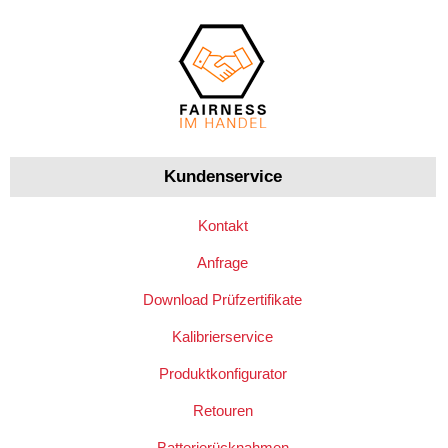
Kundenservice
Kontakt
Anfrage
Download Prüfzertifikate
Kalibrierservice
Produktkonfigurator
Retouren
Batterierücknahmen