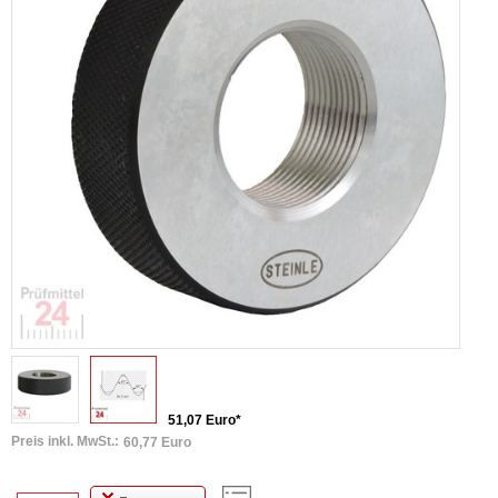
51,07 Euro*
Preis inkl. MwSt.:
60,77 Euro