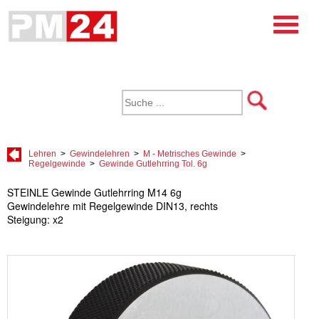
Lehren
>
Gewindelehren
>
M - Metrisches Gewinde
>
Regelgewinde
>
Gewinde Gutlehrring Tol. 6g
STEINLE Gewinde Gutlehrring M14 6g
Gewindelehre mit Regelgewinde DIN13, rechts
Steigung: x2