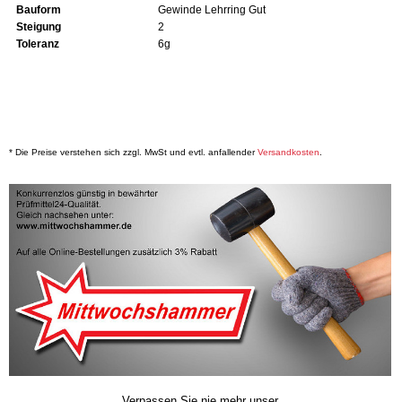
Bauform
Gewinde Lehrring Gut
Steigung
2
Toleranz
6g
* Die Preise verstehen sich zzgl. MwSt und evtl. anfallender
Versandkosten
.
Verpassen Sie nie mehr unser