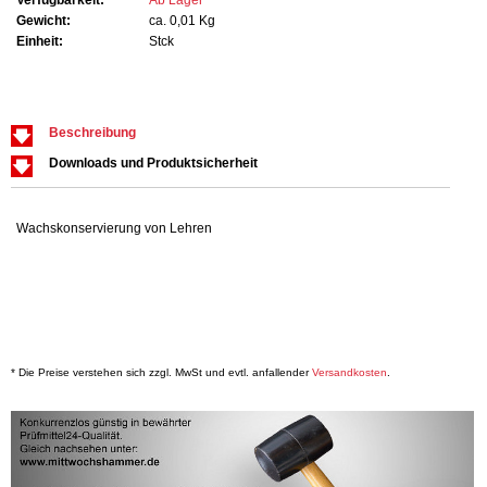
Gewicht:
ca. 0,01 Kg
Einheit:
Stck
Beschreibung
Downloads und Produktsicherheit
Wachskonservierung von Lehren
* Die Preise verstehen sich zzgl. MwSt und evtl. anfallender
Versandkosten
.