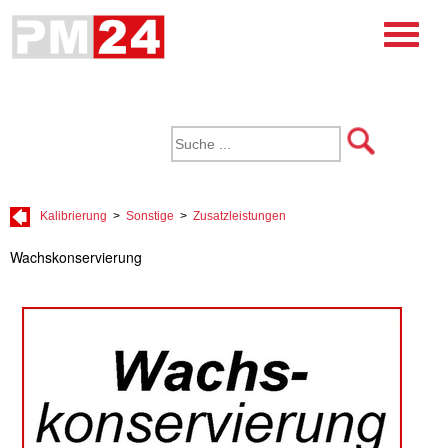
Kalibrierung
>
Sonstige
>
Zusatzleistungen
Wachskonservierung