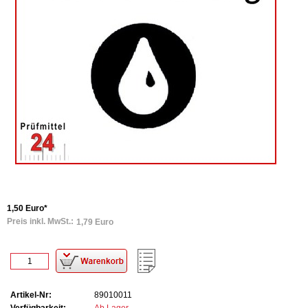
1,50 Euro*
Preis inkl. MwSt.:
1,79 Euro
Artikel-Nr:
89010011
Verfügbarkeit:
Ab Lager