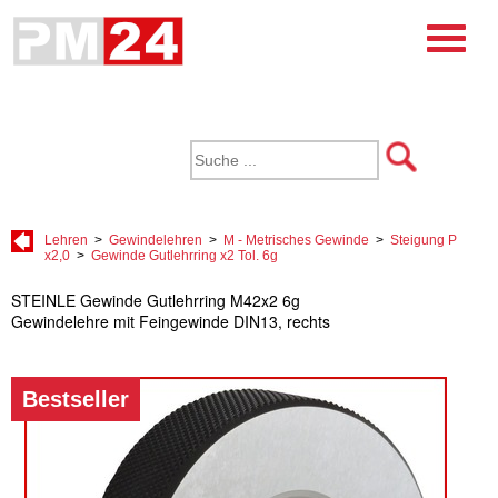
Lehren
>
Gewindelehren
>
M - Metrisches Gewinde
>
Steigung P
x2,0
>
Gewinde Gutlehrring x2 Tol. 6g
STEINLE Gewinde Gutlehrring M42x2 6g
Gewindelehre mit Feingewinde DIN13, rechts
Bestseller