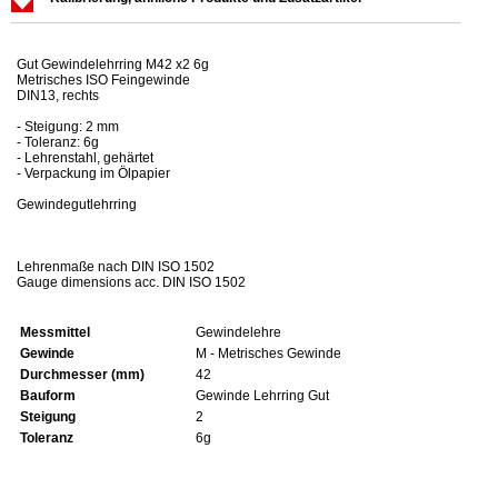
Gut Gewindelehrring M42 x2 6g
Metrisches ISO Feingewinde
DIN13, rechts
- Steigung: 2 mm
- Toleranz: 6g
- Lehrenstahl, gehärtet
- Verpackung im Ölpapier
Gewindegutlehrring
Lehrenmaße nach DIN ISO 1502
Gauge dimensions acc. DIN ISO 1502
Messmittel
Gewindelehre
Gewinde
M - Metrisches Gewinde
Durchmesser (mm)
42
Bauform
Gewinde Lehrring Gut
Steigung
2
Toleranz
6g