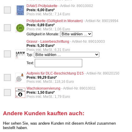
DAkkS Prüfplakette
- Artikel-Nr. 89010002
Preis: 6,00 Euro*
Preis inkl. MwSt.: 7,14 Euro
Prüfplakette (Gültigkeit in Monaten)
- Artikel-Nr. 89019994
Preis: 0,89 Euro*
Preis inkl. MwSt.: 1,06 Euro
Gültigkeit in Monate:
Gravur - Laserbeschriftung
- Artikel-Nr. 89010003
Preis: 5,30 Euro*
Preis inkl. MwSt.: 6,31 Euro
Typ:
Text:
Aufpreis für DLC-Beschichtung D15
- Artikel-Nr. 89020150
Preis: 99,29 Euro*
Preis inkl. MwSt.: 118,16 Euro
Wachskonservierung
- Artikel-Nr. 89010011
Preis: 1,50 Euro*
Preis inkl. MwSt.: 1,79 Euro
Andere Kunden kauften auch:
Hier sehen Sie, was andere Kunden mit diesem Artikel zusammen
bestellt haben.