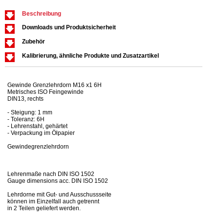
Beschreibung
Downloads und Produktsicherheit
Zubehör
Kalibrierung, ähnliche Produkte und Zusatzartikel
Gewinde Grenzlehrdorn M16 x1 6H
Metrisches ISO Feingewinde
DIN13, rechts
- Steigung: 1 mm
- Toleranz: 6H
- Lehrenstahl, gehärtet
- Verpackung im Ölpapier
Gewindegrenzlehrdorn
Lehrenmaße nach DIN ISO 1502
Gauge dimensions acc. DIN ISO 1502
Lehrdorne mit Gut- und Ausschussseite
können im Einzelfall auch getrennt
in 2 Teilen geliefert werden.