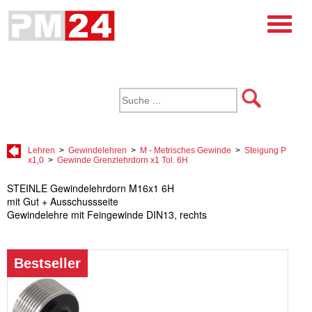
Lehren
>
Gewindelehren
>
M - Metrisches Gewinde
>
Steigung P
x1,0
>
Gewinde Grenzlehrdorn x1 Tol. 6H
STEINLE Gewindelehrdorn M16x1 6H
mit Gut + Ausschussseite
Gewindelehre mit Feingewinde DIN13, rechts
Bestseller