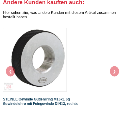
Andere Kunden kauften auch:
Hier sehen Sie, was andere Kunden mit diesem Artikel zusammen
bestellt haben.
❮
❯
STEINLE Gewinde Gutlehrring M16x1 6g
STEIN
Gewindelehre mit Feingewinde DIN13, rechts
mit G
Gewin