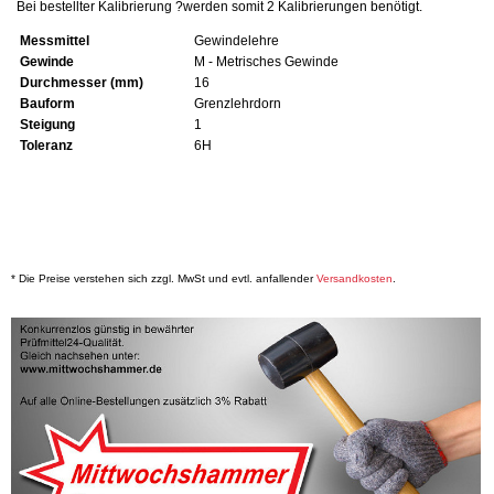
Bei bestellter Kalibrierung ?werden somit 2 Kalibrierungen benötigt.
Messmittel
Gewindelehre
Gewinde
M - Metrisches Gewinde
Durchmesser (mm)
16
Bauform
Grenzlehrdorn
Steigung
1
Toleranz
6H
* Die Preise verstehen sich zzgl. MwSt und evtl. anfallender
Versandkosten
.