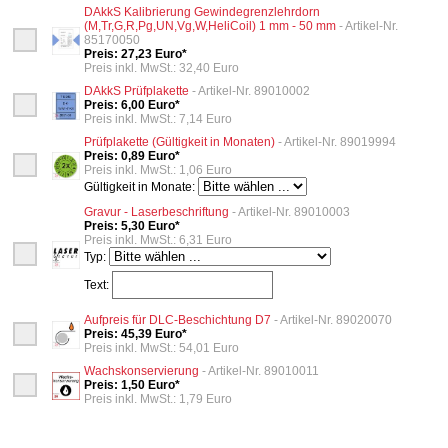
DAkkS Kalibrierung Gewindegrenzlehrdorn
(M,Tr,G,R,Pg,UN,Vg,W,HeliCoil) 1 mm - 50 mm
- Artikel-Nr.
85170050
Preis: 27,23 Euro*
Preis inkl. MwSt.: 32,40 Euro
DAkkS Prüfplakette
- Artikel-Nr. 89010002
Preis: 6,00 Euro*
Preis inkl. MwSt.: 7,14 Euro
Prüfplakette (Gültigkeit in Monaten)
- Artikel-Nr. 89019994
Preis: 0,89 Euro*
Preis inkl. MwSt.: 1,06 Euro
Gültigkeit in Monate:
Gravur - Laserbeschriftung
- Artikel-Nr. 89010003
Preis: 5,30 Euro*
Preis inkl. MwSt.: 6,31 Euro
Typ:
Text:
Aufpreis für DLC-Beschichtung D7
- Artikel-Nr. 89020070
Preis: 45,39 Euro*
Preis inkl. MwSt.: 54,01 Euro
Wachskonservierung
- Artikel-Nr. 89010011
Preis: 1,50 Euro*
Preis inkl. MwSt.: 1,79 Euro