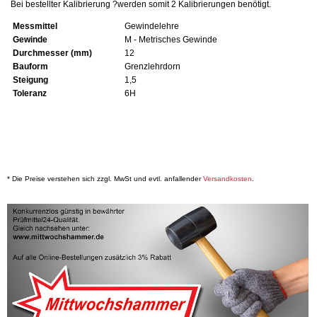
Bei bestellter Kalibrierung ?werden somit 2 Kalibrierungen benötigt.
Messmittel
Gewindelehre
Gewinde
M - Metrisches Gewinde
Durchmesser (mm)
12
Bauform
Grenzlehrdorn
Steigung
1,5
Toleranz
6H
* Die Preise verstehen sich zzgl. MwSt und evtl. anfallender
Versandkosten
.