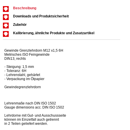
Beschreibung
Downloads und Produktsicherheit
Zubehör
Kalibrierung, ähnliche Produkte und Zusatzartikel
Gewinde Grenzlehrdorn M12 x1,5 6H
Metrisches ISO Feingewinde
DIN13, rechts
- Steigung: 1,5 mm
- Toleranz: 6H
- Lehrenstahl, gehärtet
- Verpackung im Ölpapier
Gewindegrenzlehrdorn
Lehrenmaße nach DIN ISO 1502
Gauge dimensions acc. DIN ISO 1502
Lehrdorne mit Gut- und Ausschussseite
können im Einzelfall auch getrennt
in 2 Teilen geliefert werden.