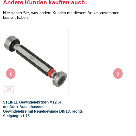
Andere Kunden kauften auch:
Hier sehen Sie, was andere Kunden mit diesem Artikel zusammen
bestellt haben.
❮
❯
STEINLE Gewindelehrdorn M12 6H
STEIN
mit Gut + Ausschussseite
mit G
Gewindelehre mit Regelgewinde DIN13, rechts
Gewin
Steigung: x1,75
Steig