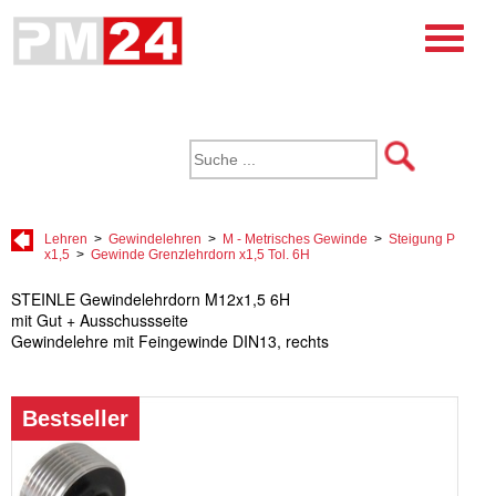
Lehren
>
Gewindelehren
>
M - Metrisches Gewinde
>
Steigung P
x1,5
>
Gewinde Grenzlehrdorn x1,5 Tol. 6H
STEINLE Gewindelehrdorn M12x1,5 6H
mit Gut + Ausschussseite
Gewindelehre mit Feingewinde DIN13, rechts
Bestseller