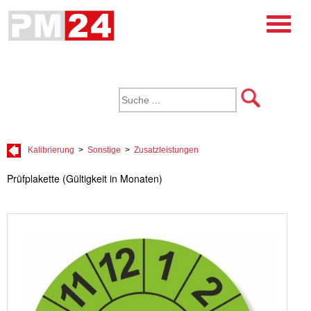
Kalibrierung
>
Sonstige
>
Zusatzleistungen
Prüfplakette (Gültigkeit in Monaten)