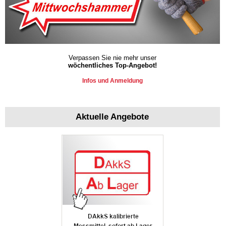
Verpassen Sie nie mehr unser
wöchentliches Top-Angebot!
Infos und Anmeldung
Aktuelle Angebote