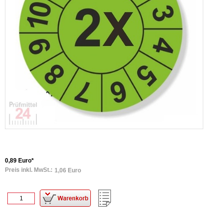
0,89 Euro*
Preis inkl. MwSt.:
1,06 Euro