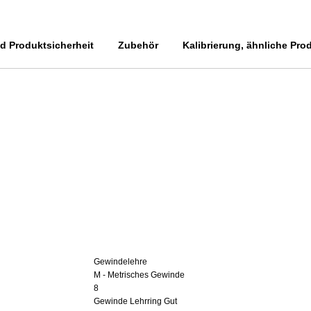
 Produktsicherheit
Zubehör
Kalibrierung, ähnliche Pro
Gewindelehre
M - Metrisches Gewinde
8
Gewinde Lehrring Gut