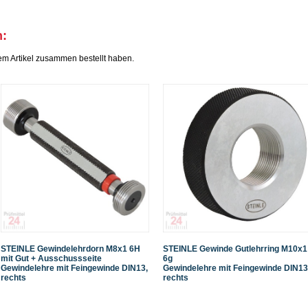
h:
em Artikel zusammen bestellt haben.
STEINLE Gewindelehrdorn M8x1 6H
STEINLE Gewinde Gutlehrring M10x1
mit Gut + Ausschussseite
6g
Gewindelehre mit Feingewinde DIN13,
Gewindelehre mit Feingewinde DIN13
rechts
rechts