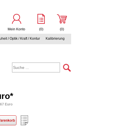
Mein Konto
(0)
(0)
heit / Optik / Kraft / Kontur
Kalibrierung
uro*
,67 Euro