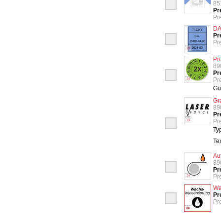
85
Pr
Pr
DA
Pr
Pre
Pr
89
Pr
Pre
Gü
Gr
89
Pr
Pre
Ty
Te
Au
89
Pr
Pr
Wa
Pr
Pre