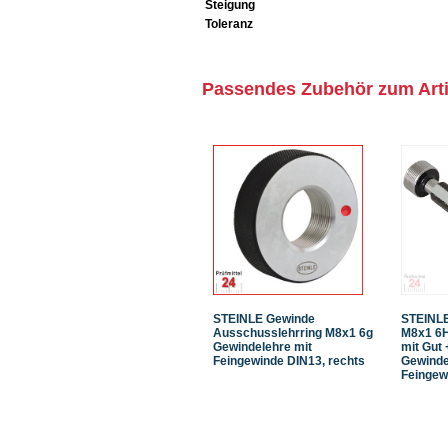
Steigung
Toleranz
Passendes Zubehör zum Arti
STEINLE Gewinde
STEINLE
Ausschusslehrring M8x1 6g
M8x1 6
Gewindelehre mit
mit Gut
Feingewinde DIN13, rechts
Gewinde
Feingew