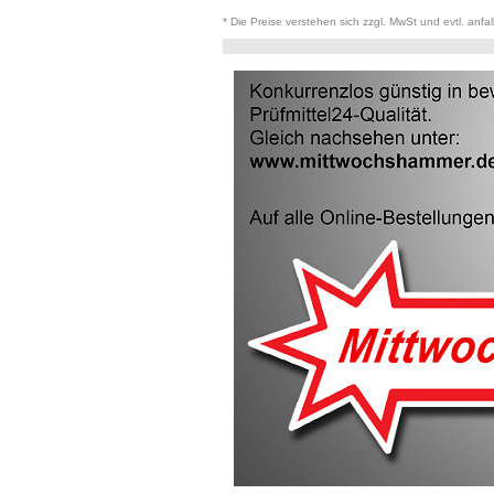
* Die Preise verstehen sich zzgl. MwSt und evtl. anfa