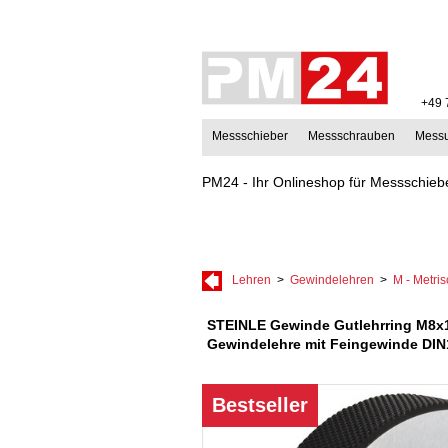
+49 
Messschieber
Messschrauben
Mess
PM24 - Ihr Onlineshop für Messschiebe
Lehren
>
Gewindelehren
>
M - Metri
STEINLE Gewinde Gutlehrring M8x
Gewindelehre mit Feingewinde DIN1
Bestseller