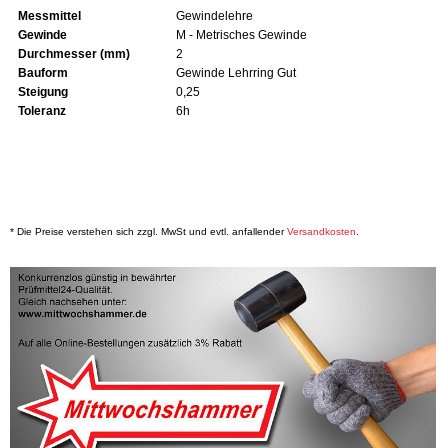
Messmittel
Gewindelehre
Gewinde
M - Metrisches Gewinde
Durchmesser (mm)
2
Bauform
Gewinde Lehrring Gut
Steigung
0,25
Toleranz
6h
* Die Preise verstehen sich zzgl. MwSt und evtl. anfallender
Versandkosten
.