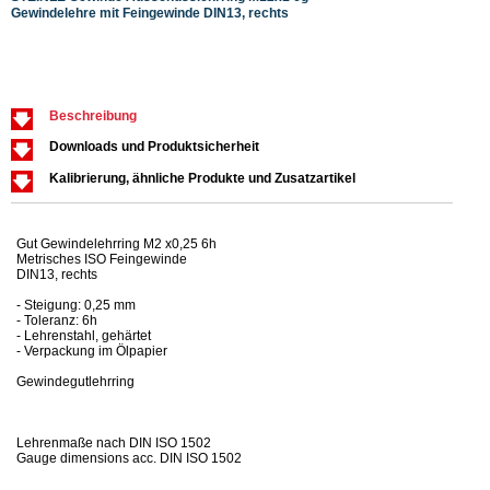
Gewindelehre mit Feingewinde DIN13, rechts
Gewin
Beschreibung
Downloads und Produktsicherheit
Kalibrierung, ähnliche Produkte und Zusatzartikel
Gut Gewindelehrring M2 x0,25 6h
Metrisches ISO Feingewinde
DIN13, rechts
- Steigung: 0,25 mm
- Toleranz: 6h
- Lehrenstahl, gehärtet
- Verpackung im Ölpapier
Gewindegutlehrring
Lehrenmaße nach DIN ISO 1502
Gauge dimensions acc. DIN ISO 1502