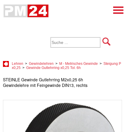
Lehren
>
Gewindelehren
>
M - Metrisches Gewinde
>
Steigung P
x0,25
>
Gewinde Gutlehrring x0,25 Tol. 6h
STEINLE Gewinde Gutlehrring M2x0,25 6h
Gewindelehre mit Feingewinde DIN13, rechts