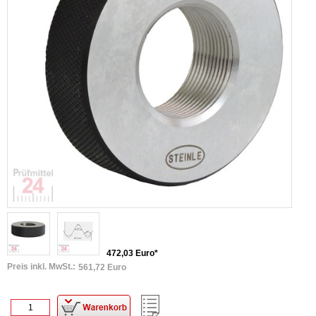
472,03 Euro*
Preis inkl. MwSt.:
561,72 Euro