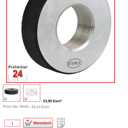
53,90 Euro*
Preis inkl. MwSt.:
64,14 Euro