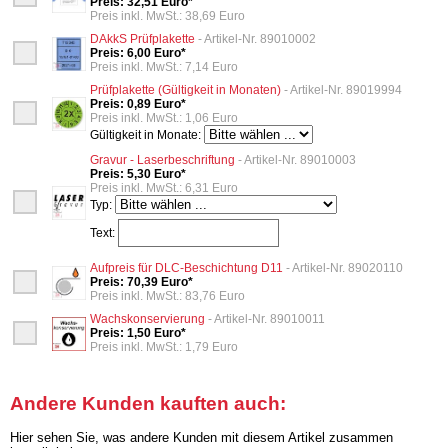
Preis: 32,51 Euro*
Preis inkl. MwSt.: 38,69 Euro
DAkkS Prüfplakette
- Artikel-Nr. 89010002
Preis: 6,00 Euro*
Preis inkl. MwSt.: 7,14 Euro
Prüfplakette (Gültigkeit in Monaten)
- Artikel-Nr. 89019994
Preis: 0,89 Euro*
Preis inkl. MwSt.: 1,06 Euro
Gültigkeit in Monate:
Gravur - Laserbeschriftung
- Artikel-Nr. 89010003
Preis: 5,30 Euro*
Preis inkl. MwSt.: 6,31 Euro
Typ:
Text:
Aufpreis für DLC-Beschichtung D11
- Artikel-Nr. 89020110
Preis: 70,39 Euro*
Preis inkl. MwSt.: 83,76 Euro
Wachskonservierung
- Artikel-Nr. 89010011
Preis: 1,50 Euro*
Preis inkl. MwSt.: 1,79 Euro
Andere Kunden kauften auch:
Hier sehen Sie, was andere Kunden mit diesem Artikel zusammen