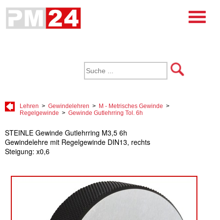
Lehren
>
Gewindelehren
>
M - Metrisches Gewinde
>
Regelgewinde
>
Gewinde Gutlehrring Tol. 6h
STEINLE Gewinde Gutlehrring M3,5 6h
Gewindelehre mit Regelgewinde DIN13, rechts
Steigung: x0,6