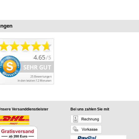
ungen
nsere Versanddienstleister
Bei uns zahlen Sie mit