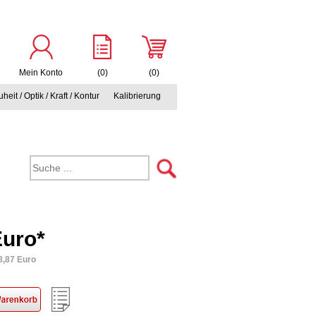
Mein Konto
(0)
(0)
heit / Optik / Kraft / Kontur
Kalibrierung
Euro*
8,87 Euro