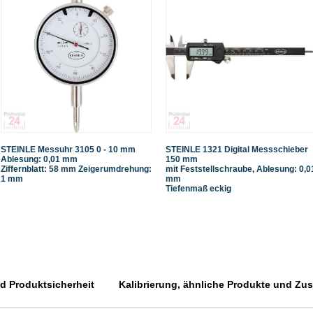
STEINLE Messuhr 3105 0 - 10 mm
STEINLE 1321 Digital Messschieber
Ablesung: 0,01 mm
150 mm
Ziffernblatt: 58 mm Zeigerumdrehung:
mit Feststellschraube, Ablesung: 0,0
1 mm
mm
Tiefenmaß eckig
 Produktsicherheit
Kalibrierung, ähnliche Produkte und Zusa