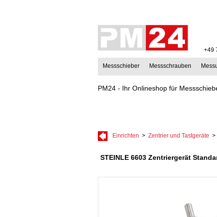
+49 
Messschieber
Messschrauben
Mess
PM24 - Ihr Onlineshop für Messschiebe
Einrichten
>
Zentrier und Tastgeräte
STEINLE 6603 Zentriergerät Standa