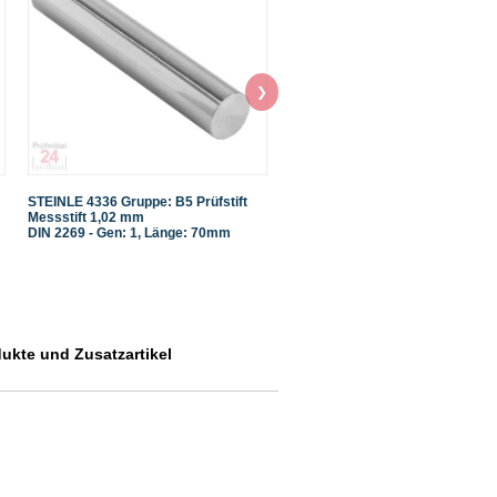
❯
STEINLE 4336 Gruppe: B5 Prüfstift
STEINLE 4336 Gruppe: B5 Prüfsti
Messstift 1,02 mm
Messstift 1,09 mm
DIN 2269 - Gen: 1, Länge: 70mm
DIN 2269 - Gen: 1, Länge: 70mm
dukte und Zusatzartikel