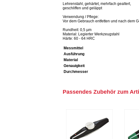
Lehrenstahl, gehärtet, mehrfach gealtert,
geschliffen und geläppt
Verwendung / Pflege:
Vor dem Gebrauch entfetten und nach dem Ge
Rundheit: 0,5 µm
Material: Legierter Werkzeugstahl
Härte: 60 - 64 HRC
Messmittel
Ausführung
Material
Genauigkeit
Durchmesser
Passendes Zubehör zum Arti