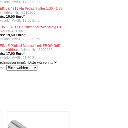
eis inkl. MwSt.: 14,99 Euro
EINLE 4311 Alu Prüfstifthalter 1,00 - 1,99
m
- Artikel-Nr. 43110200
eis: 10,50 Euro*
eis inkl. MwSt.: 12,50 Euro
EINLE 4311 Prüfstifthalter zweifarbig P1F
-
tikel-Nr. 43110011
eis: 19,60 Euro*
eis inkl. MwSt.: 23,32 Euro
EINLE Prüfstift Messstift mit ERGO Griff
rbe wählbar
- Artikel-Nr. 43550050
eis: 17,90 Euro*
eis inkl. MwSt.: 21,30 Euro
rchmesser (mm):
rbe: