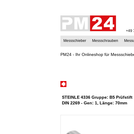
+49 
Messschieber
Messschrauben
Mess
PM24 - Ihr Onlineshop für Messschiebe
STEINLE 4336 Gruppe: B5 Prüfstift
DIN 2269 - Gen: 1, Länge: 70mm