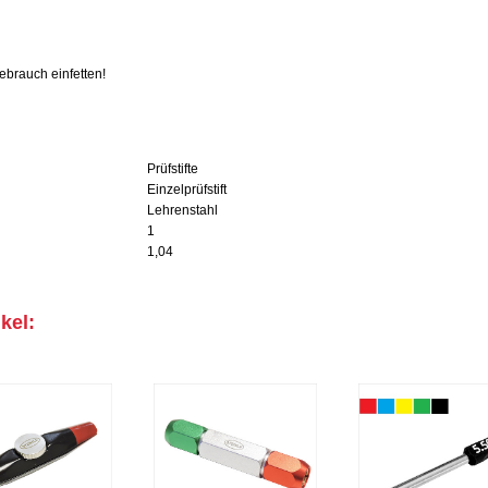
brauch einfetten!
Prüfstifte
Einzelprüfstift
Lehrenstahl
1
1,04
kel: