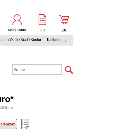
Mein Konto
(0)
(0)
heit / Optik / Kraft / Kontur
Kalibrierung
uro*
,10 Euro