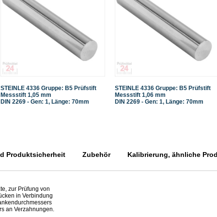
STEINLE 4336 Gruppe: B5 Prüfstift
STEINLE 4336 Gruppe: B5 Prüfstift
Messstift 1,05 mm
Messstift 1,06 mm
DIN 2269 - Gen: 1, Länge: 70mm
DIN 2269 - Gen: 1, Länge: 70mm
 Produktsicherheit
Zubehör
Kalibrierung, ähnliche Pro
te, zur Prüfung von
ücken in Verbindung
Flankendurchmessers
rs an Verzahnungen.