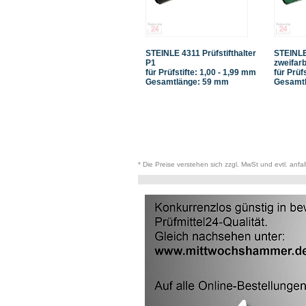
STEINLE 4311 Prüfstifthalter
STEINLE 
P1
zweifarb
für Prüfstifte: 1,00 - 1,99 mm
für Prüf
Gesamtlänge: 59 mm
Gesamtl
* Die Preise verstehen sich zzgl. MwSt und evtl. anfa