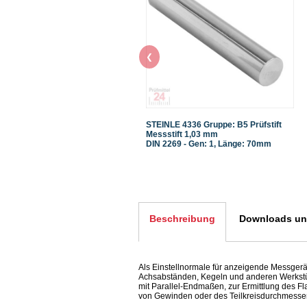
❮
STEINLE 4336 Gruppe: B5 Prüfstift
Messstift 1,03 mm
DIN 2269 - Gen: 1, Länge: 70mm
Beschreibung
Downloads und
Als Einstellnormale für anzeigende Messgerä
Achsabständen, Kegeln und anderen Werkst
mit Parallel-Endmaßen, zur Ermittlung des 
von Gewinden oder des Teilkreisdurchmesse