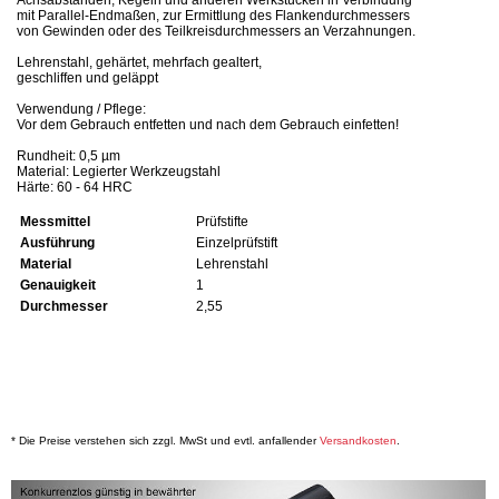
mit Parallel-Endmaßen, zur Ermittlung des Flankendurchmessers
von Gewinden oder des Teilkreisdurchmessers an Verzahnungen.
Lehrenstahl, gehärtet, mehrfach gealtert,
geschliffen und geläppt
Verwendung / Pflege:
Vor dem Gebrauch entfetten und nach dem Gebrauch einfetten!
Rundheit: 0,5 µm
Material: Legierter Werkzeugstahl
Härte: 60 - 64 HRC
Messmittel
Prüfstifte
Ausführung
Einzelprüfstift
Material
Lehrenstahl
Genauigkeit
1
Durchmesser
2,55
* Die Preise verstehen sich zzgl. MwSt und evtl. anfallender
Versandkosten
.