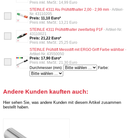
Preis inkl. MwSt.: 14,99 Euro
STEINLE 4311 Alu Prüfstifthalter 2,00 - 2,99 mm
- Artikel-
Nr. 43110205
Preis: 11,10 Euro*
Preis inkl. MwSt.: 13,21 Euro
STEINLE 4311 Prüfstifthalter zweifarbig P1F
- Artikel-Nr.
43110021
Preis: 21,22 Euro*
Preis inkl. MwSt.: 25,25 Euro
STEINLE Prüfstift Messstift mit ERGO Griff Farbe wählbar
-
Artikel-Nr. 43550050
Preis: 17,90 Euro*
Preis inkl. MwSt.: 21,30 Euro
Durchmesser (mm):
Farbe:
Andere Kunden kauften auch:
Hier sehen Sie, was andere Kunden mit diesem Artikel zusammen
bestellt haben.