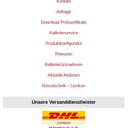
Kontakt
Anfrage
Download Prüfzertifikate
Kalibrierservice
Produktkonfigurator
Retouren
Batterierücknahmen
Aktuelle Aktionen
Messtechnik – Lexikon
Unsere Versanddienstleister