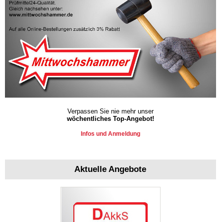
Verpassen Sie nie mehr unser
wöchentliches Top-Angebot!
Infos und Anmeldung
Aktuelle Angebote