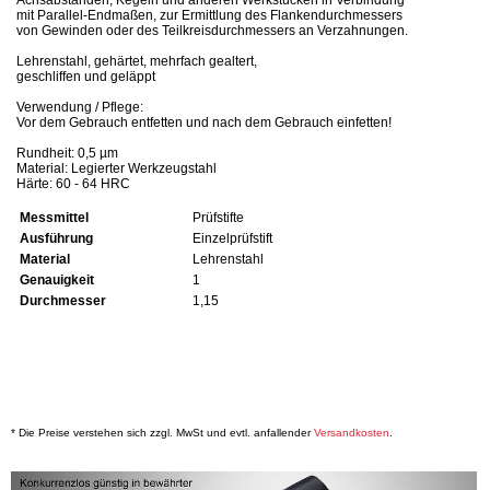
mit Parallel-Endmaßen, zur Ermittlung des Flankendurchmessers
von Gewinden oder des Teilkreisdurchmessers an Verzahnungen.
Lehrenstahl, gehärtet, mehrfach gealtert,
geschliffen und geläppt
Verwendung / Pflege:
Vor dem Gebrauch entfetten und nach dem Gebrauch einfetten!
Rundheit: 0,5 µm
Material: Legierter Werkzeugstahl
Härte: 60 - 64 HRC
Messmittel
Prüfstifte
Ausführung
Einzelprüfstift
Material
Lehrenstahl
Genauigkeit
1
Durchmesser
1,15
* Die Preise verstehen sich zzgl. MwSt und evtl. anfallender
Versandkosten
.