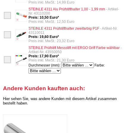
Preis inkl. MwSt.: 14,99 Euro
STEINLE 4311 Alu Prüfstifthalter 1,00 - 1,99 mm
- Artikel-
Nr. 43110200
Preis: 10,50 Euro*
Preis inkl. MwSt.: 12,50 Euro
STEINLE 4311 Prüfstifthalter zweifarbig P1F
- Artikel-Nr.
43110011
Preis: 19,60 Euro*
Preis inkl. MwSt.: 23,32 Euro
STEINLE Prüfstift Messstift mit ERGO Griff Farbe wählbar
-
Artikel-Nr. 43550050
Preis: 17,90 Euro*
Preis inkl. MwSt.: 21,30 Euro
Durchmesser (mm):
Farbe:
Andere Kunden kauften auch:
Hier sehen Sie, was andere Kunden mit diesem Artikel zusammen
bestellt haben.