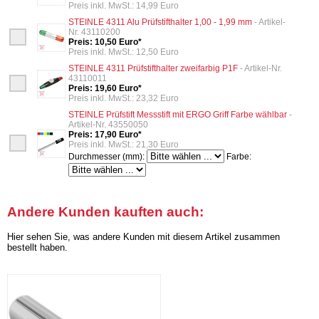
Preis inkl. MwSt.: 14,99 Euro
STEINLE 4311 Alu Prüfstifthalter 1,00 - 1,99 mm
- Artikel-
Nr. 43110200
Preis: 10,50 Euro*
Preis inkl. MwSt.: 12,50 Euro
STEINLE 4311 Prüfstifthalter zweifarbig P1F
- Artikel-Nr.
43110011
Preis: 19,60 Euro*
Preis inkl. MwSt.: 23,32 Euro
STEINLE Prüfstift Messstift mit ERGO Griff Farbe wählbar
-
Artikel-Nr. 43550050
Preis: 17,90 Euro*
Preis inkl. MwSt.: 21,30 Euro
Durchmesser (mm):
Farbe:
Andere Kunden kauften auch:
Hier sehen Sie, was andere Kunden mit diesem Artikel zusammen
bestellt haben.