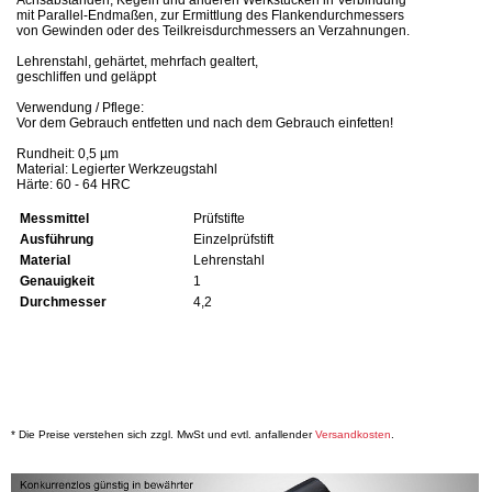
mit Parallel-Endmaßen, zur Ermittlung des Flankendurchmessers
von Gewinden oder des Teilkreisdurchmessers an Verzahnungen.
Lehrenstahl, gehärtet, mehrfach gealtert,
geschliffen und geläppt
Verwendung / Pflege:
Vor dem Gebrauch entfetten und nach dem Gebrauch einfetten!
Rundheit: 0,5 µm
Material: Legierter Werkzeugstahl
Härte: 60 - 64 HRC
Messmittel
Prüfstifte
Ausführung
Einzelprüfstift
Material
Lehrenstahl
Genauigkeit
1
Durchmesser
4,2
* Die Preise verstehen sich zzgl. MwSt und evtl. anfallender
Versandkosten
.