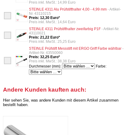
Preis inkl. MwSt.: 14,99 Euro
STEINLE 4311 Alu Prüfstifthalter 4,00 - 4,99 mm
- Artikel-
Nr. 43110215
Preis: 12,30 Euro*
Preis inkl. MwSt.: 14,64 Euro
STEINLE 4311 Prüfstifthalter zweifarbig P1F
- Artikel-Nr.
43110021
Preis: 21,22 Euro*
Preis inkl. MwSt.: 25,25 Euro
STEINLE Prüfstift Messstift mit ERGO Griff Farbe wählbar
-
Artikel-Nr. 43550060
Preis: 32,25 Euro*
Preis inkl. MwSt.: 38,38 Euro
Durchmesser (mm):
Farbe:
Andere Kunden kauften auch:
Hier sehen Sie, was andere Kunden mit diesem Artikel zusammen
bestellt haben.