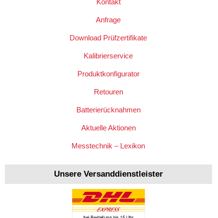
Kontakt
Anfrage
Download Prüfzertifikate
Kalibrierservice
Produktkonfigurator
Retouren
Batterierücknahmen
Aktuelle Aktionen
Messtechnik – Lexikon
Unsere Versanddienstleister