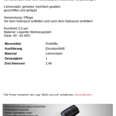
Lehrenstahl, gehärtet, mehrfach gealtert,
geschliffen und geläppt
Verwendung / Pflege:
Vor dem Gebrauch entfetten und nach dem Gebrauch einfetten!
Rundheit: 0,5 µm
Material: Legierter Werkzeugstahl
Härte: 60 - 64 HRC
Messmittel
Prüfstifte
Ausführung
Einzelprüfstift
Material
Lehrenstahl
Genauigkeit
1
Durchmesser
2,48
* Die Preise verstehen sich zzgl. MwSt und evtl. anfallender
Versandkosten
.