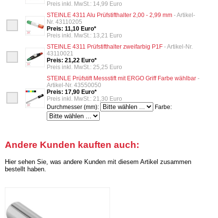
Preis inkl. MwSt.: 14,99 Euro
STEINLE 4311 Alu Prüfstifthalter 2,00 - 2,99 mm
- Artikel-
Nr. 43110205
Preis: 11,10 Euro*
Preis inkl. MwSt.: 13,21 Euro
STEINLE 4311 Prüfstifthalter zweifarbig P1F
- Artikel-Nr.
43110021
Preis: 21,22 Euro*
Preis inkl. MwSt.: 25,25 Euro
STEINLE Prüfstift Messstift mit ERGO Griff Farbe wählbar
-
Artikel-Nr. 43550050
Preis: 17,90 Euro*
Preis inkl. MwSt.: 21,30 Euro
Durchmesser (mm):
Farbe:
Andere Kunden kauften auch:
Hier sehen Sie, was andere Kunden mit diesem Artikel zusammen
bestellt haben.