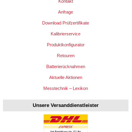
Kontakt
Anfrage
Download Prüfzertifikate
Kalibrierservice
Produktkonfigurator
Retouren
Batterierücknahmen
Aktuelle Aktionen
Messtechnik – Lexikon
Unsere Versanddienstleister