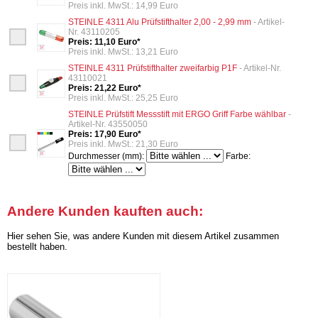
Preis inkl. MwSt.: 14,99 Euro
STEINLE 4311 Alu Prüfstifthalter 2,00 - 2,99 mm
- Artikel-
Nr. 43110205
Preis: 11,10 Euro*
Preis inkl. MwSt.: 13,21 Euro
STEINLE 4311 Prüfstifthalter zweifarbig P1F
- Artikel-Nr.
43110021
Preis: 21,22 Euro*
Preis inkl. MwSt.: 25,25 Euro
STEINLE Prüfstift Messstift mit ERGO Griff Farbe wählbar
-
Artikel-Nr. 43550050
Preis: 17,90 Euro*
Preis inkl. MwSt.: 21,30 Euro
Durchmesser (mm):
Farbe:
Andere Kunden kauften auch:
Hier sehen Sie, was andere Kunden mit diesem Artikel zusammen
bestellt haben.