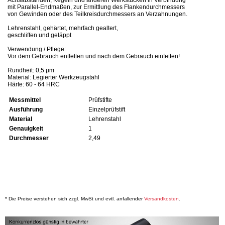
mit Parallel-Endmaßen, zur Ermittlung des Flankendurchmessers
von Gewinden oder des Teilkreisdurchmessers an Verzahnungen.
Lehrenstahl, gehärtet, mehrfach gealtert,
geschliffen und geläppt
Verwendung / Pflege:
Vor dem Gebrauch entfetten und nach dem Gebrauch einfetten!
Rundheit: 0,5 µm
Material: Legierter Werkzeugstahl
Härte: 60 - 64 HRC
Messmittel
Prüfstifte
Ausführung
Einzelprüfstift
Material
Lehrenstahl
Genauigkeit
1
Durchmesser
2,49
* Die Preise verstehen sich zzgl. MwSt und evtl. anfallender
Versandkosten
.