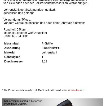
von Gewinden oder des Teilkreisdurchmessers an Verzahnungen.
Lehrenstahl, gehärtet, mehrfach gealtert,
geschliffen und geläppt
Verwendung / Pflege:
Vor dem Gebrauch entfetten und nach dem Gebrauch einfetten!
Rundheit: 0,5 µm
Material: Legierter Werkzeugstahl
Härte: 60 - 64 HRC
Messmittel
Prüfstifte
Ausführung
Einzelprüfstift
Material
Lehrenstahl
Genauigkeit
1
Durchmesser
3,18
* Die Preise verstehen sich zzgl. MwSt und evtl. anfallender
Versandkosten
.