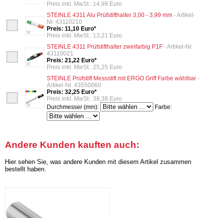
Preis inkl. MwSt.: 14,99 Euro
STEINLE 4311 Alu Prüfstifthalter 3,00 - 3,99 mm
- Artikel-
Nr. 43110210
Preis: 11,10 Euro*
Preis inkl. MwSt.: 13,21 Euro
STEINLE 4311 Prüfstifthalter zweifarbig P1F
- Artikel-Nr.
43110021
Preis: 21,22 Euro*
Preis inkl. MwSt.: 25,25 Euro
STEINLE Prüfstift Messstift mit ERGO Griff Farbe wählbar
-
Artikel-Nr. 43550060
Preis: 32,25 Euro*
Preis inkl. MwSt.: 38,38 Euro
Durchmesser (mm):
Farbe:
Andere Kunden kauften auch:
Hier sehen Sie, was andere Kunden mit diesem Artikel zusammen
bestellt haben.