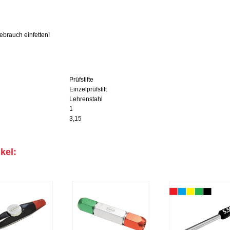
brauch einfetten!
Prüfstifte
Einzelprüfstift
Lehrenstahl
1
3,15
kel: