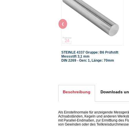
❮
STEINLE 4337 Gruppe: B6 Prüfstift
Messstift 3,1 mm
DIN 2269 - Gen: 1, Länge: 70mm
Beschreibung
Downloads und
Als Einstellnormale für anzeigende Messgerä
Achsabständen, Kegeln und anderen Werkst
mit Parallel-Endmaßen, zur Ermittlung des 
von Gewinden oder des Teilkreisdurchmesse