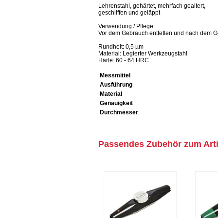
Lehrenstahl, gehärtet, mehrfach gealtert,
geschliffen und geläppt
Verwendung / Pflege:
Vor dem Gebrauch entfetten und nach dem Ge
Rundheit: 0,5 µm
Material: Legierter Werkzeugstahl
Härte: 60 - 64 HRC
Messmittel
Ausführung
Material
Genauigkeit
Durchmesser
Passendes Zubehör zum Arti