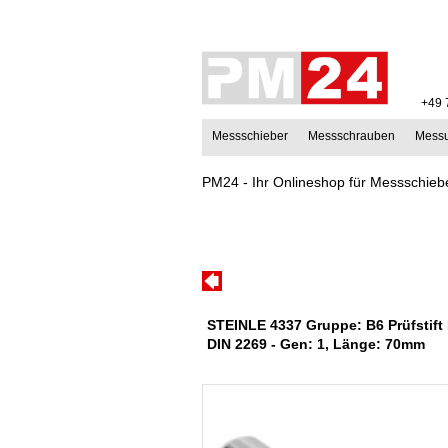
+49 
Messschieber
Messschrauben
Mess
PM24 - Ihr Onlineshop für Messschiebe
STEINLE 4337 Gruppe: B6 Prüfstift
DIN 2269 - Gen: 1, Länge: 70mm