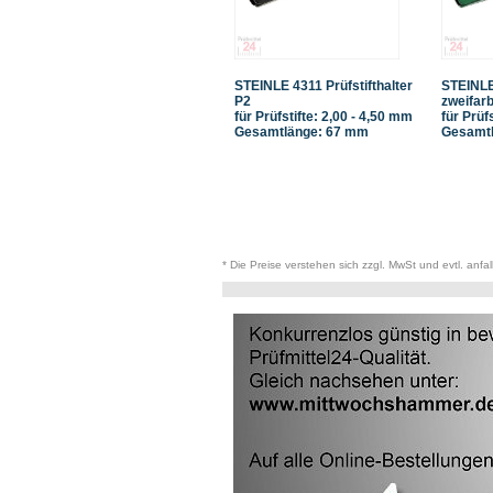
STEINLE 4311 Prüfstifthalter
STEINLE 
P2
zweifarb
für Prüfstifte: 2,00 - 4,50 mm
für Prüf
Gesamtlänge: 67 mm
Gesamtl
* Die Preise verstehen sich zzgl. MwSt und evtl. anfa