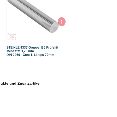
❯
STEINLE 4337 Gruppe: B6 Prüfstift
STEINLE 4337 Gruppe: B6 Prüfsti
Messstift 3,25 mm
Messstift 3,08 mm
DIN 2269 - Gen: 1, Länge: 70mm
DIN 2269 - Gen: 1, Länge: 70mm
dukte und Zusatzartikel