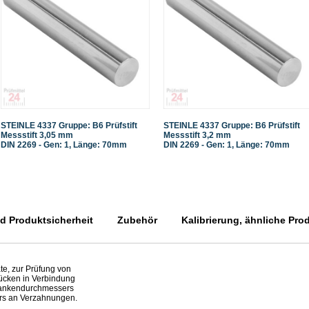
STEINLE 4337 Gruppe: B6 Prüfstift
STEINLE 4337 Gruppe: B6 Prüfstift
Messstift 3,05 mm
Messstift 3,2 mm
DIN 2269 - Gen: 1, Länge: 70mm
DIN 2269 - Gen: 1, Länge: 70mm
 Produktsicherheit
Zubehör
Kalibrierung, ähnliche Pro
te, zur Prüfung von
ücken in Verbindung
Flankendurchmessers
rs an Verzahnungen.