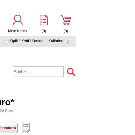
Mein Konto
(0)
(0)
heit / Optik / Kraft / Kontur
Kalibrierung
uro*
,28 Euro