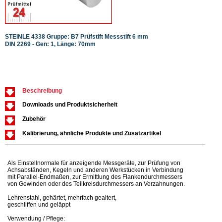
STEINLE 4338 Gruppe: B7 Prüfstift Messstift 6 mm
STEIN
DIN 2269 - Gen: 1, Länge: 70mm
DIN 2
Beschreibung
Downloads und Produktsicherheit
Zubehör
Kalibrierung, ähnliche Produkte und Zusatzartikel
Als Einstellnormale für anzeigende Messgeräte, zur Prüfung von
Achsabständen, Kegeln und anderen Werkstücken in Verbindung
mit Parallel-Endmaßen, zur Ermittlung des Flankendurchmessers
von Gewinden oder des Teilkreisdurchmessers an Verzahnungen.
Lehrenstahl, gehärtet, mehrfach gealtert,
geschliffen und geläppt
Verwendung / Pflege: