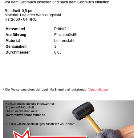
Vor dem Gebrauch entfetten und nach dem Gebrauch einfetten!
Rundheit: 0,5 µm
Material: Legierter Werkzeugstahl
Härte: 60 - 64 HRC
Messmittel
Prüfstifte
Ausführung
Einzelprüfstift
Material
Lehrenstahl
Genauigkeit
1
Durchmesser
6,05
* Die Preise verstehen sich zzgl. MwSt und evtl. anfallender
Versandkosten
.