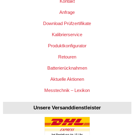
Kontakt
Anfrage
Download Prüfzertifikate
Kalibrierservice
Produktkonfigurator
Retouren
Batterierücknahmen
Aktuelle Aktionen
Messtechnik – Lexikon
Unsere Versanddienstleister