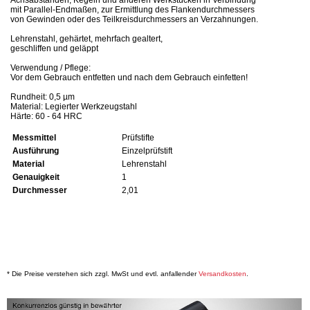
mit Parallel-Endmaßen, zur Ermittlung des Flankendurchmessers
von Gewinden oder des Teilkreisdurchmessers an Verzahnungen.
Lehrenstahl, gehärtet, mehrfach gealtert,
geschliffen und geläppt
Verwendung / Pflege:
Vor dem Gebrauch entfetten und nach dem Gebrauch einfetten!
Rundheit: 0,5 µm
Material: Legierter Werkzeugstahl
Härte: 60 - 64 HRC
Messmittel
Prüfstifte
Ausführung
Einzelprüfstift
Material
Lehrenstahl
Genauigkeit
1
Durchmesser
2,01
* Die Preise verstehen sich zzgl. MwSt und evtl. anfallender
Versandkosten
.