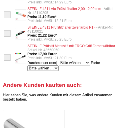
Preis inkl. MwSt.: 14,99 Euro
STEINLE 4311 Alu Prüfstifthalter 2,00 - 2,99 mm
- Artikel-
Nr. 43110205
Preis: 11,10 Euro*
Preis inkl. MwSt.: 13,21 Euro
STEINLE 4311 Prüfstifthalter zweifarbig P1F
- Artikel-Nr.
43110021
Preis: 21,22 Euro*
Preis inkl. MwSt.: 25,25 Euro
STEINLE Prüfstift Messstift mit ERGO Griff Farbe wählbar
-
Artikel-Nr. 43550050
Preis: 17,90 Euro*
Preis inkl. MwSt.: 21,30 Euro
Durchmesser (mm):
Farbe:
Andere Kunden kauften auch:
Hier sehen Sie, was andere Kunden mit diesem Artikel zusammen
bestellt haben.