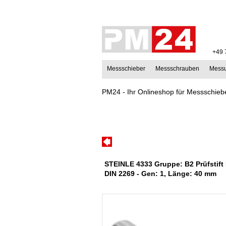
+49 
Messschieber
Messschrauben
Mess
PM24 - Ihr Onlineshop für Messschiebe
STEINLE 4333 Gruppe: B2 Prüfstift
DIN 2269 - Gen: 1, Länge: 40 mm