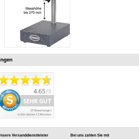
ungen
nsere Versanddienstleister
Bei uns zahlen Sie mit