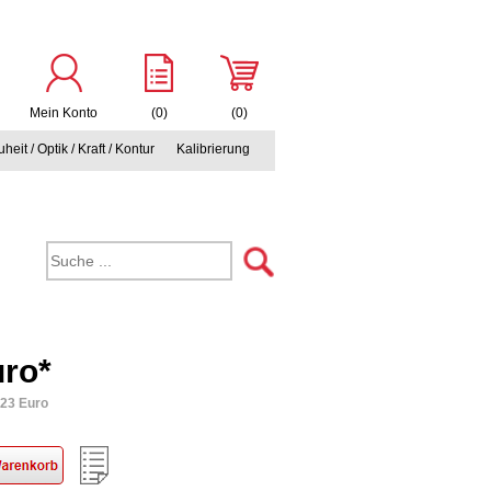
Mein Konto
(0)
(0)
heit / Optik / Kraft / Kontur
Kalibrierung
uro*
,23 Euro