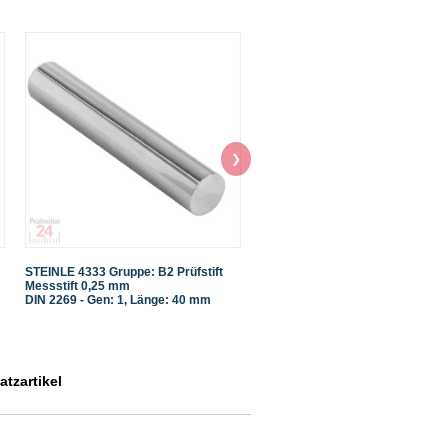
❯
STEINLE 4333 Gruppe: B2 Prüfstift
STEINLE 4333 Gruppe: B2 Prüfsti
Messstift 0,25 mm
Messstift 0,2 mm
DIN 2269 - Gen: 1, Länge: 40 mm
DIN 2269 - Gen: 1, Länge: 40 mm
tzartikel