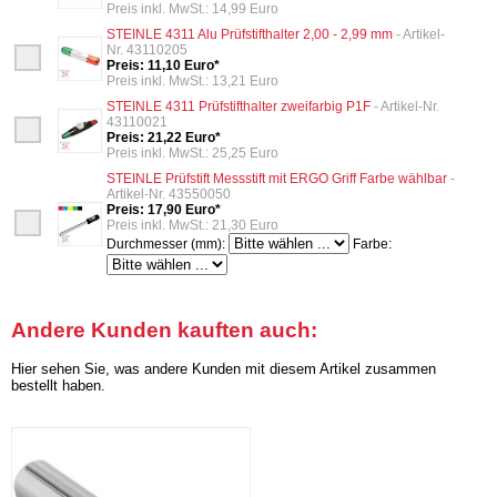
Preis inkl. MwSt.: 14,99 Euro
STEINLE 4311 Alu Prüfstifthalter 2,00 - 2,99 mm
- Artikel-
Nr. 43110205
Preis: 11,10 Euro*
Preis inkl. MwSt.: 13,21 Euro
STEINLE 4311 Prüfstifthalter zweifarbig P1F
- Artikel-Nr.
43110021
Preis: 21,22 Euro*
Preis inkl. MwSt.: 25,25 Euro
STEINLE Prüfstift Messstift mit ERGO Griff Farbe wählbar
-
Artikel-Nr. 43550050
Preis: 17,90 Euro*
Preis inkl. MwSt.: 21,30 Euro
Durchmesser (mm):
Farbe:
Andere Kunden kauften auch:
Hier sehen Sie, was andere Kunden mit diesem Artikel zusammen
bestellt haben.