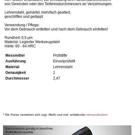
von Gewinden oder des Teilkreisdurchmessers an Verzahnungen.
Lehrenstahl, gehärtet, mehrfach gealtert,
geschliffen und geläppt
Verwendung / Pflege:
Vor dem Gebrauch entfetten und nach dem Gebrauch einfetten!
Rundheit: 0,5 µm
Material: Legierter Werkzeugstahl
Härte: 60 - 64 HRC
Messmittel
Prüfstifte
Ausführung
Einzelprüfstift
Material
Lehrenstahl
Genauigkeit
1
Durchmesser
2,47
* Die Preise verstehen sich zzgl. MwSt und evtl. anfallender
Versandkosten
.