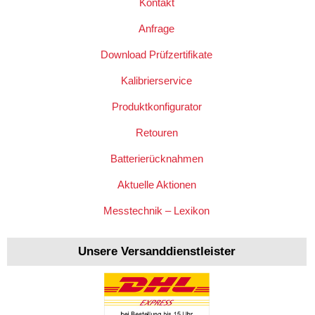
Kontakt
Anfrage
Download Prüfzertifikate
Kalibrierservice
Produktkonfigurator
Retouren
Batterierücknahmen
Aktuelle Aktionen
Messtechnik – Lexikon
Unsere Versanddienstleister