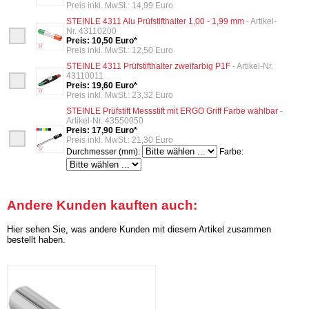
Preis inkl. MwSt.: 14,99 Euro
STEINLE 4311 Alu Prüfstifthalter 1,00 - 1,99 mm
- Artikel-
Nr. 43110200
Preis: 10,50 Euro*
Preis inkl. MwSt.: 12,50 Euro
STEINLE 4311 Prüfstifthalter zweifarbig P1F
- Artikel-Nr.
43110011
Preis: 19,60 Euro*
Preis inkl. MwSt.: 23,32 Euro
STEINLE Prüfstift Messstift mit ERGO Griff Farbe wählbar
-
Artikel-Nr. 43550050
Preis: 17,90 Euro*
Preis inkl. MwSt.: 21,30 Euro
Durchmesser (mm):
Farbe:
Andere Kunden kauften auch:
Hier sehen Sie, was andere Kunden mit diesem Artikel zusammen
bestellt haben.