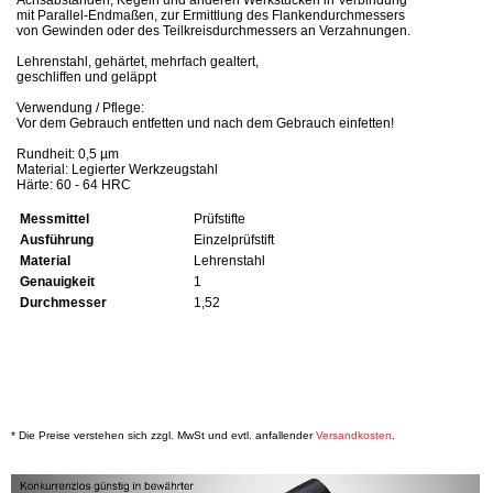
mit Parallel-Endmaßen, zur Ermittlung des Flankendurchmessers
von Gewinden oder des Teilkreisdurchmessers an Verzahnungen.
Lehrenstahl, gehärtet, mehrfach gealtert,
geschliffen und geläppt
Verwendung / Pflege:
Vor dem Gebrauch entfetten und nach dem Gebrauch einfetten!
Rundheit: 0,5 µm
Material: Legierter Werkzeugstahl
Härte: 60 - 64 HRC
Messmittel
Prüfstifte
Ausführung
Einzelprüfstift
Material
Lehrenstahl
Genauigkeit
1
Durchmesser
1,52
* Die Preise verstehen sich zzgl. MwSt und evtl. anfallender
Versandkosten
.