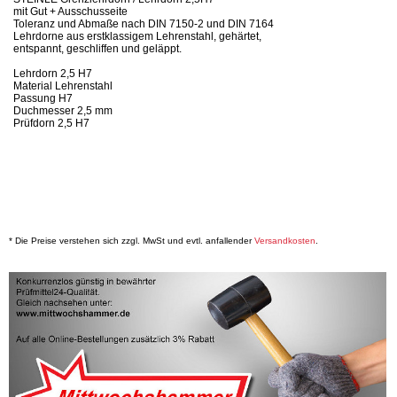
mit Gut + Ausschusseite
Toleranz und Abmaße nach DIN 7150-2 und DIN 7164
Lehrdorne aus erstklassigem Lehrenstahl, gehärtet,
entspannt, geschliffen und geläppt.
Lehrdorn 2,5 H7
Material Lehrenstahl
Passung H7
Duchmesser 2,5 mm
Prüfdorn 2,5 H7
* Die Preise verstehen sich zzgl. MwSt und evtl. anfallender
Versandkosten
.