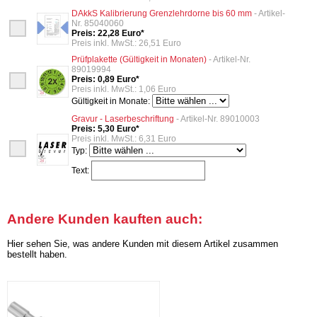
DAkkS Kalibrierung Grenzlehrdorne bis 60 mm
- Artikel-
Nr. 85040060
Preis: 22,28 Euro*
Preis inkl. MwSt.: 26,51 Euro
Prüfplakette (Gültigkeit in Monaten)
- Artikel-Nr.
89019994
Preis: 0,89 Euro*
Preis inkl. MwSt.: 1,06 Euro
Gültigkeit in Monate:
Gravur - Laserbeschriftung
- Artikel-Nr. 89010003
Preis: 5,30 Euro*
Preis inkl. MwSt.: 6,31 Euro
Typ:
Text:
Andere Kunden kauften auch:
Hier sehen Sie, was andere Kunden mit diesem Artikel zusammen
bestellt haben.