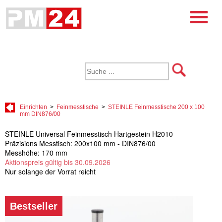
Einrichten
>
Feinmesstische
>
STEINLE Feinmesstische 200 x 100
mm DIN876/00
STEINLE Universal Feinmesstisch Hartgestein H2010
Präzisions Messtisch: 200x100 mm - DIN876/00
Messhöhe: 170 mm
Aktionspreis gültig bis 30.09.2026
Nur solange der Vorrat reicht
Bestseller