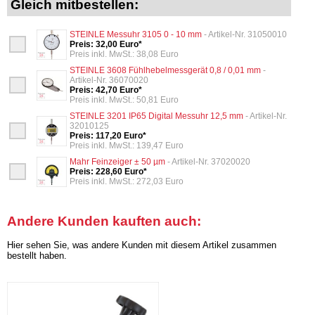
Gleich mitbestellen:
STEINLE Messuhr 3105 0 - 10 mm
- Artikel-Nr. 31050010
Preis: 32,00 Euro*
Preis inkl. MwSt.: 38,08 Euro
STEINLE 3608 Fühlhebelmessgerät 0,8 / 0,01 mm
-
Artikel-Nr. 36070020
Preis: 42,70 Euro*
Preis inkl. MwSt.: 50,81 Euro
STEINLE 3201 IP65 Digital Messuhr 12,5 mm
- Artikel-Nr.
32010125
Preis: 117,20 Euro*
Preis inkl. MwSt.: 139,47 Euro
Mahr Feinzeiger ± 50 µm
- Artikel-Nr. 37020020
Preis: 228,60 Euro*
Preis inkl. MwSt.: 272,03 Euro
Andere Kunden kauften auch:
Hier sehen Sie, was andere Kunden mit diesem Artikel zusammen
bestellt haben.