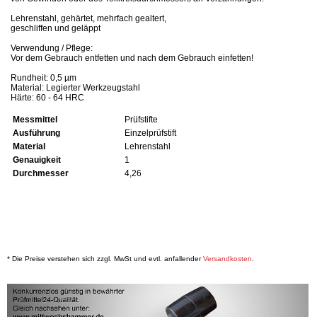
Lehrenstahl, gehärtet, mehrfach gealtert,
geschliffen und geläppt
Verwendung / Pflege:
Vor dem Gebrauch entfetten und nach dem Gebrauch einfetten!
Rundheit: 0,5 µm
Material: Legierter Werkzeugstahl
Härte: 60 - 64 HRC
Messmittel
Prüfstifte
Ausführung
Einzelprüfstift
Material
Lehrenstahl
Genauigkeit
1
Durchmesser
4,26
* Die Preise verstehen sich zzgl. MwSt und evtl. anfallender
Versandkosten
.