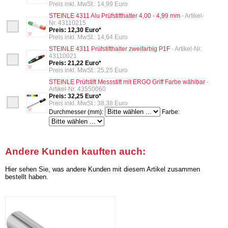
Preis inkl. MwSt.: 14,99 Euro
STEINLE 4311 Alu Prüfstifthalter 4,00 - 4,99 mm
- Artikel-
Nr. 43110215
Preis: 12,30 Euro*
Preis inkl. MwSt.: 14,64 Euro
STEINLE 4311 Prüfstifthalter zweifarbig P1F
- Artikel-Nr.
43110021
Preis: 21,22 Euro*
Preis inkl. MwSt.: 25,25 Euro
STEINLE Prüfstift Messstift mit ERGO Griff Farbe wählbar
-
Artikel-Nr. 43550060
Preis: 32,25 Euro*
Preis inkl. MwSt.: 38,38 Euro
Durchmesser (mm):
Farbe:
Andere Kunden kauften auch:
Hier sehen Sie, was andere Kunden mit diesem Artikel zusammen
bestellt haben.