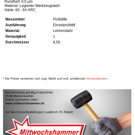
Rundheit: 0,5 µm
Material: Legierter Werkzeugstahl
Härte: 60 - 64 HRC
Messmittel
Prüfstifte
Ausführung
Einzelprüfstift
Material
Lehrenstahl
Genauigkeit
1
Durchmesser
8,56
* Die Preise verstehen sich zzgl. MwSt und evtl. anfallender
Versandkosten
.