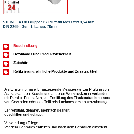
STEINLE 4338 Gruppe: B7 Prüfstift Messstift 8,54 mm
STEIN
DIN 2269 - Gen: 1, Länge: 70mm
DIN 2
Beschreibung
Downloads und Produktsicherheit
Zubehör
Kalibrierung, ähnliche Produkte und Zusatzartikel
Als Einstellnormale für anzeigende Messgeräte, zur Prüfung von
Achsabständen, Kegeln und anderen Werkstücken in Verbindung
mit Parallel-Endmaßen, zur Ermittlung des Flankendurchmessers
von Gewinden oder des Teilkreisdurchmessers an Verzahnungen.
Lehrenstahl, gehärtet, mehrfach gealtert,
geschliffen und geläppt
Verwendung / Pflege:
Vor dem Gebrauch entfetten und nach dem Gebrauch einfetten!