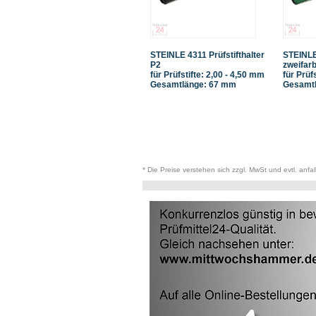
STEINLE 4311 Prüfstifthalter
STEINLE 
P2
zweifarb
für Prüfstifte: 2,00 - 4,50 mm
für Prüf
Gesamtlänge: 67 mm
Gesamtl
* Die Preise verstehen sich zzgl. MwSt und evtl. anfa