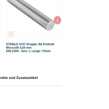
❯
STEINLE 4337 Gruppe: B6 Prüfstift
STEINLE 4337 Gruppe: B6 Prüfsti
Messstift 4,04 mm
Messstift 4,02 mm
DIN 2269 - Gen: 1, Länge: 70mm
DIN 2269 - Gen: 1, Länge: 70mm
dukte und Zusatzartikel