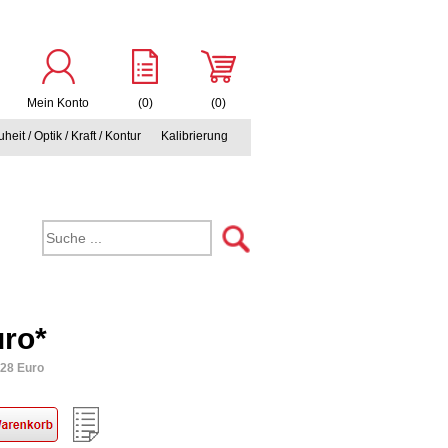
Mein Konto
(0)
(0)
heit / Optik / Kraft / Kontur
Kalibrierung
uro*
,28 Euro