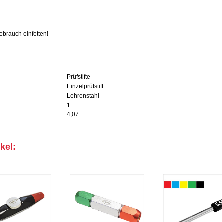
brauch einfetten!
Prüfstifte
Einzelprüfstift
Lehrenstahl
1
4,07
kel: