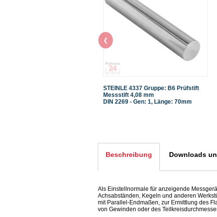
❮
STEINLE 4337 Gruppe: B6 Prüfstift
Messstift 4,08 mm
DIN 2269 - Gen: 1, Länge: 70mm
Beschreibung
Downloads und
Als Einstellnormale für anzeigende Messgerä
Achsabständen, Kegeln und anderen Werkst
mit Parallel-Endmaßen, zur Ermittlung des 
von Gewinden oder des Teilkreisdurchmesse