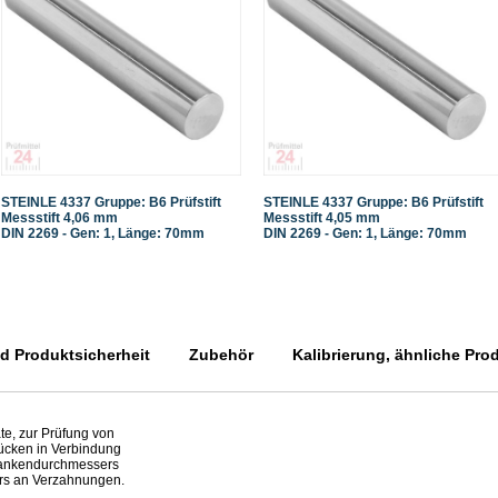
STEINLE 4337 Gruppe: B6 Prüfstift
STEINLE 4337 Gruppe: B6 Prüfstift
Messstift 4,06 mm
Messstift 4,05 mm
DIN 2269 - Gen: 1, Länge: 70mm
DIN 2269 - Gen: 1, Länge: 70mm
 Produktsicherheit
Zubehör
Kalibrierung, ähnliche Pro
te, zur Prüfung von
ücken in Verbindung
Flankendurchmessers
rs an Verzahnungen.