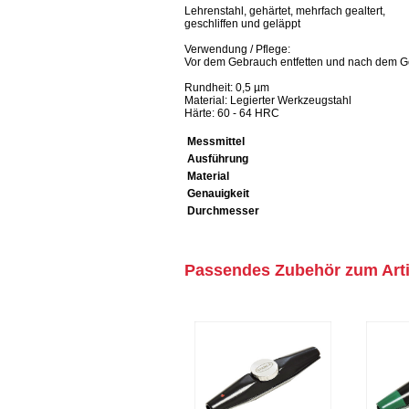
Lehrenstahl, gehärtet, mehrfach gealtert,
geschliffen und geläppt
Verwendung / Pflege:
Vor dem Gebrauch entfetten und nach dem Ge
Rundheit: 0,5 µm
Material: Legierter Werkzeugstahl
Härte: 60 - 64 HRC
Messmittel
Ausführung
Material
Genauigkeit
Durchmesser
Passendes Zubehör zum Arti