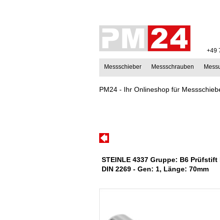
+49 
Messschieber
Messschrauben
Mess
PM24 - Ihr Onlineshop für Messschiebe
STEINLE 4337 Gruppe: B6 Prüfstift
DIN 2269 - Gen: 1, Länge: 70mm