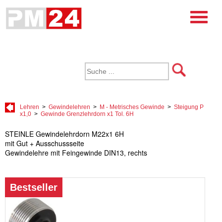
Lehren
>
Gewindelehren
>
M - Metrisches Gewinde
>
Steigung P
x1,0
>
Gewinde Grenzlehrdorn x1 Tol. 6H
STEINLE Gewindelehrdorn M22x1 6H
mit Gut + Ausschussseite
Gewindelehre mit Feingewinde DIN13, rechts
Bestseller