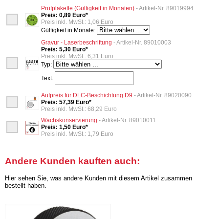
Prüfplakette (Gültigkeit in Monaten)
- Artikel-Nr. 89019994
Preis: 0,89 Euro*
Preis inkl. MwSt.: 1,06 Euro
Gültigkeit in Monate:
Gravur - Laserbeschriftung
- Artikel-Nr. 89010003
Preis: 5,30 Euro*
Preis inkl. MwSt.: 6,31 Euro
Typ:
Text:
Aufpreis für DLC-Beschichtung D9
- Artikel-Nr. 89020090
Preis: 57,39 Euro*
Preis inkl. MwSt.: 68,29 Euro
Wachskonservierung
- Artikel-Nr. 89010011
Preis: 1,50 Euro*
Preis inkl. MwSt.: 1,79 Euro
Andere Kunden kauften auch:
Hier sehen Sie, was andere Kunden mit diesem Artikel zusammen
bestellt haben.