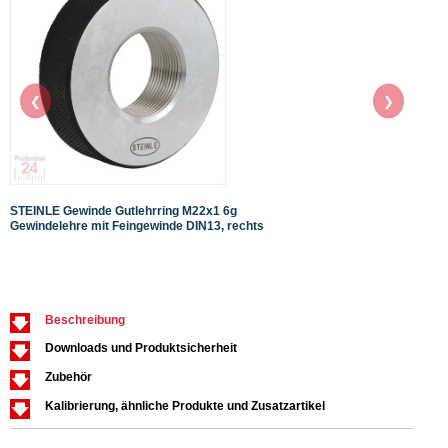
❮
❯
STEINLE Gewinde Gutlehrring M22x1 6g
STEIN
Gewindelehre mit Feingewinde DIN13, rechts
Gewin
Beschreibung
Downloads und Produktsicherheit
Zubehör
Kalibrierung, ähnliche Produkte und Zusatzartikel