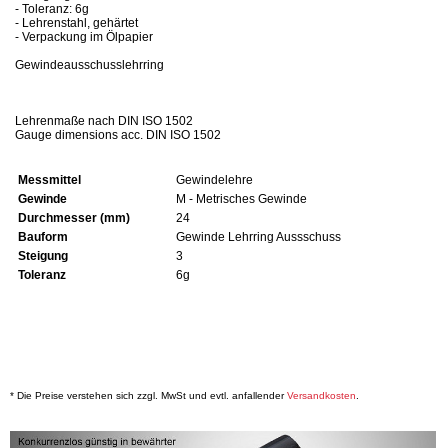
- Toleranz: 6g
- Lehrenstahl, gehärtet
- Verpackung im Ölpapier
Gewindeausschusslehrring
Lehrenmaße nach DIN ISO 1502
Gauge dimensions acc. DIN ISO 1502
Messmittel
Gewindelehre
Gewinde
M - Metrisches Gewinde
Durchmesser (mm)
24
Bauform
Gewinde Lehrring Aussschuss
Steigung
3
Toleranz
6g
* Die Preise verstehen sich zzgl. MwSt und evtl. anfallender
Versandkosten
.