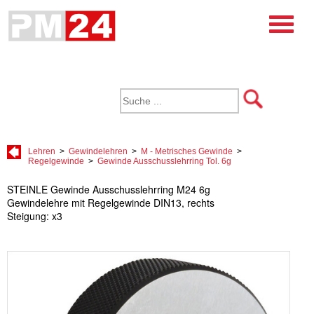
Lehren
>
Gewindelehren
>
M - Metrisches Gewinde
>
Regelgewinde
>
Gewinde Ausschusslehrring Tol. 6g
STEINLE Gewinde Ausschusslehrring M24 6g
Gewindelehre mit Regelgewinde DIN13, rechts
Steigung: x3