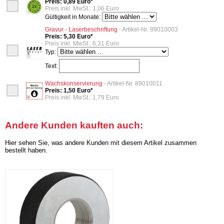
Preis: 0,89 Euro*
Preis inkl. MwSt.: 1,06 Euro
Gültigkeit in Monate:
Gravur - Laserbeschriftung
- Artikel-Nr. 89010003
Preis: 5,30 Euro*
Preis inkl. MwSt.: 6,31 Euro
Typ:
Text:
Wachskonservierung
- Artikel-Nr. 89010011
Preis: 1,50 Euro*
Preis inkl. MwSt.: 1,79 Euro
Andere Kunden kauften auch:
Hier sehen Sie, was andere Kunden mit diesem Artikel zusammen
bestellt haben.