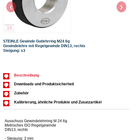
❮
❯
STEINLE Gewinde Gutlehrring M24 6g
STEIN
Gewindelehre mit Regelgewinde DIN13, rechts
Gewin
Steigung: x3
Steig
Beschreibung
Downloads und Produktsicherheit
Zubehör
Kalibrierung, ähnliche Produkte und Zusatzartikel
Ausschuss Gewindelehrring M 24 6g
Metrisches ISO Regelgewinde
DIN13, rechts
- Steigung: 3 mm