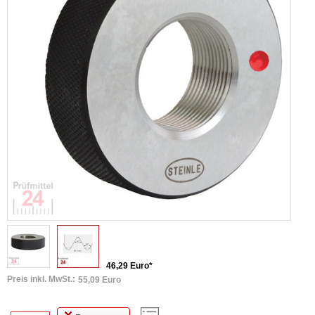
46,29 Euro*
Preis inkl. MwSt.:
55,09 Euro