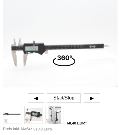
Start/Stop
◀
▶
68,40 Euro*
Preis inkl. MwSt.:
81,40 Euro