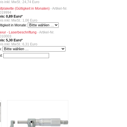
eis inkl. MwSt.: 24,74 Euro
üfplakette (Gültigkeit in Monaten)
- Artikel-Nr.
019994
eis: 0,89 Euro*
is inkl. MwSt.: 1,06 Euro
ltigkeit in Monate:
avur - Laserbeschriftung
- Artikel-Nr.
010003
eis: 5,30 Euro*
is inkl. MwSt.: 6,31 Euro
p:
xt: