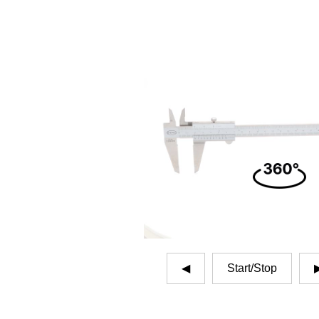
Start/Stop
◀