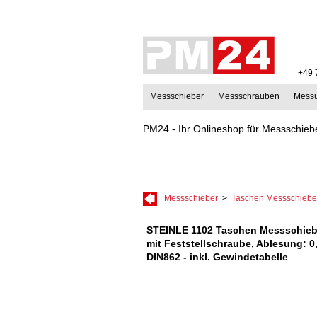
+49 
Messschieber
Messschrauben
Mess
PM24 - Ihr Onlineshop für Messschiebe
Messschieber
>
Taschen Messschiebe
STEINLE 1102 Taschen Messschie
mit Feststellschraube, Ablesung: 
DIN862 - inkl. Gewindetabelle