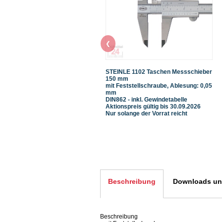
❮
STEINLE 1102 Taschen Messschieber
150 mm
mit Feststellschraube, Ablesung: 0,05
mm
DIN862 - inkl. Gewindetabelle
Aktionspreis gültig bis 30.09.2026
Nur solange der Vorrat reicht
Beschreibung
Downloads und
Beschreibung