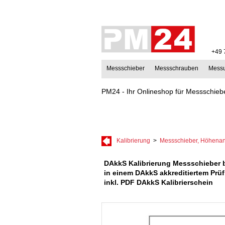
+49 
Messschieber
Messschrauben
Mess
PM24 - Ihr Onlineshop für Messschiebe
Kalibrierung
>
Messschieber, Höhenan
DAkkS Kalibrierung Messschieber 
in einem DAkkS akkreditiertem Prüf
inkl. PDF DAkkS Kalibrierschein