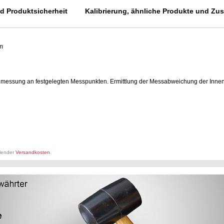
 Produktsicherheit
Kalibrierung, ähnliche Produkte und Zusa
m
essung an festgelegten Messpunkten. Ermittlung der Messabweichung der Innen-
llender
Versandkosten
.