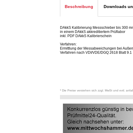
Beschreibung
Downloads und
DAkkS Kalibrierung Messschieber bis 300 m
in einem DAkkS akkreditiertem Prüflabor
inkl. PDF DAkkS Kalibrierschein
Verfahren:
Ermittlung der Messabweichungen bei Außenm
Verfahren nach VDI/VDE/DGQ 2618 Blatt 9.1
* Die Preise verstehen sich zzgl. MwSt und evtl. anfa