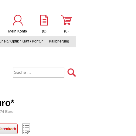
Mein Konto
(0)
(0)
heit / Optik / Kraft / Kontur
Kalibrierung
uro*
,74 Euro