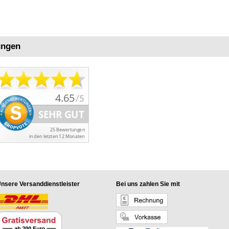
ungen
nsere Versanddienstleister
Bei uns zahlen Sie mit